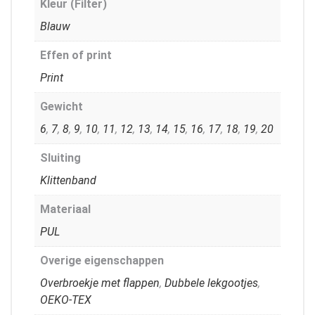
Kleur (Filter)
Blauw
Effen of print
Print
Gewicht
6
,
7
,
8
,
9
,
10
,
11
,
12
,
13
,
14
,
15
,
16
,
17
,
18
,
19
,
20
Sluiting
Klittenband
Materiaal
PUL
Overige eigenschappen
Overbroekje met flappen
,
Dubbele lekgootjes
,
OEKO-TEX