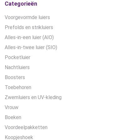
Categorieën
Voorgevormde luiers
Prefolds en strikluiers
Alles-in-een luier (AIO)
Alles-in-twee luier (SIO)
Pocketluier
Nachtluiers
Boosters
Toebehoren
Zwemluiers en UV-kleding
Vrouw
Boeken
Voordeelpakketten
Koopjeshoek