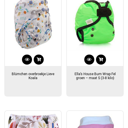
Blümchen overbroekje Lieve
Ella’s House Bum Wrap Fel
Koala
groen – maat S (3-8 kilo)