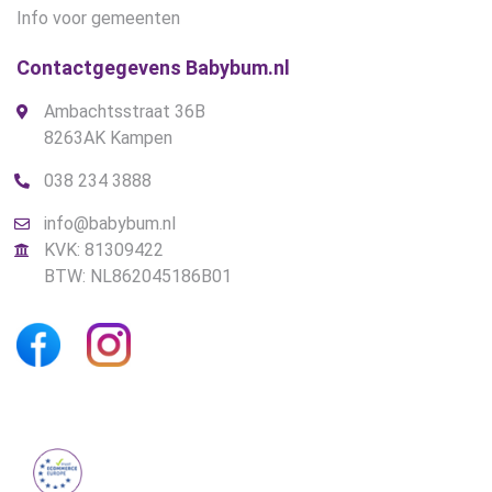
Info voor gemeenten
Contactgegevens Babybum.nl
Ambachtsstraat 36B
8263AK Kampen
038 234 3888
info@babybum.nl
KVK: 81309422
BTW: NL862045186B01