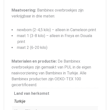
Maatvoering:
Bambinex overbroekjes zijn
verkrijgbaar in drie maten:
newborn (2-4,5 kilo) – alleen in Cameleon print
maat 1 (3-8 kilo) – alleen in Freya en Douala
print
maat 2 (6-20 kilo)
Materialen en productie:
De Bambinex
overbroekjes zijn gemaakt van PUL in de eigen
naaivoorziening van Bambinex in Turkije. Alle
Bambinex producten zijn OEKO-TEX 100
gecertificeerd.
Land van herkomst
Turkije