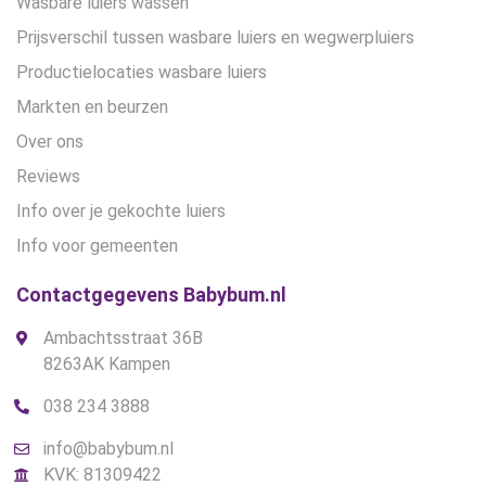
Wasbare luiers wassen
Prijsverschil tussen wasbare luiers en wegwerpluiers
Productielocaties wasbare luiers
Markten en beurzen
Over ons
Reviews
Info over je gekochte luiers
Info voor gemeenten
Contactgegevens Babybum.nl
Ambachtsstraat 36B
8263AK Kampen
038 234 3888
info@babybum.nl
KVK: 81309422