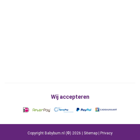
Wij accepteren
Copyright Babybum.nl (©) 2026 |
Sitemap
|
Privacy