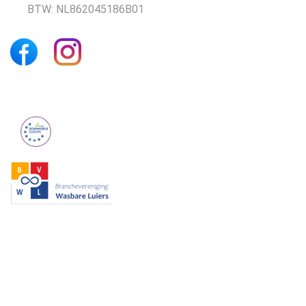
BTW: NL862045186B01