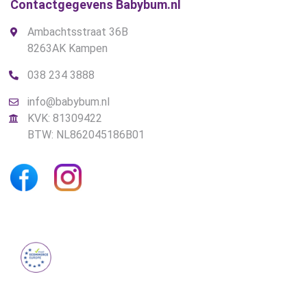
Contactgegevens Babybum.nl
Ambachtsstraat 36B
8263AK Kampen
038 234 3888
info@babybum.nl
KVK: 81309422
BTW: NL862045186B01