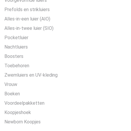
Voorgevormde luiers
Prefolds en strikluiers
Alles-in-een luier (AIO)
Alles-in-twee luier (SIO)
Pocketluier
Nachtluiers
Boosters
Toebehoren
Zwemluiers en UV-kleding
Vrouw
Boeken
Voordeelpakketten
Koopjeshoek
Newborn Koopjes