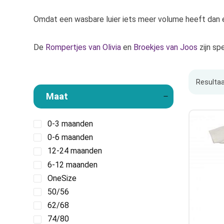
Omdat een wasbare luier iets meer volume heeft dan ee
De
Rompertjes van Olivia
en
Broekjes van Joos
zijn sp
Resultaa
Maat
0-3 maanden
0-6 maanden
12-24 maanden
6-12 maanden
OneSize
50/56
62/68
74/80