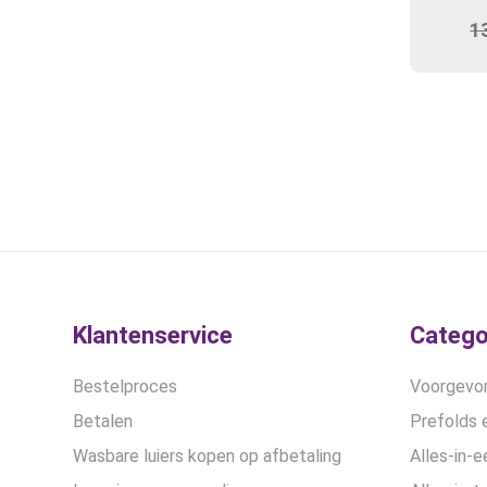
1
Klantenservice
Catego
Bestelproces
Voorgevor
Betalen
Prefolds e
Wasbare luiers kopen op afbetaling
Alles-in-e