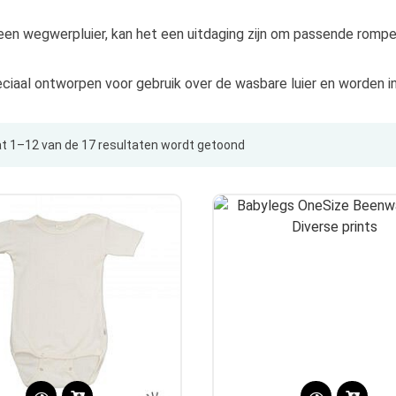
n wegwerpluier, kan het een uitdaging zijn om passende rompers
eciaal ontworpen voor gebruik over de wasbare luier en worden 
t 1–12 van de 17 resultaten wordt getoond
Gesorteerd
op
populariteit