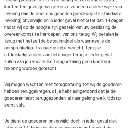
kosten ten gevolge van je keuze voor een andere wijze van
levering dan de door ons geboden goedkoopste standaard
levering) onverwijld en in ieder geval niet later dan 14 dagen
nadat wij op de hoogte zijn gesteld van uw beslissing de
overeenkomst te herroepen, van ons terug. Wij betalen je
terug met hetzelfde betaalmiddel als waarmee je de
oorspronkelijke transactie hebt verricht, tenzij je
uitdrukkelijk anderszins hebt ingestemd; in ieder geval
zullen aan jou voor zulke terugbetaling geen kosten in
rekening worden gebracht.
Wij mogen wachten met terugbetaling tot wij de goederen
hebben teruggekregen, of je hebt aangetoond dat je de
goederen hebt teruggezonden, al naar gelang welk tijdstip
eerst valt.
Je dient de goederen onverwijld, doch in ieder geval niet
later dan 14 dagen na de dag waarop je het besluit de