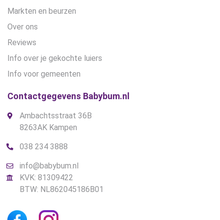
Markten en beurzen
Over ons
Reviews
Info over je gekochte luiers
Info voor gemeenten
Contactgegevens Babybum.nl
Ambachtsstraat 36B
8263AK Kampen
038 234 3888
info@babybum.nl
KVK: 81309422
BTW: NL862045186B01