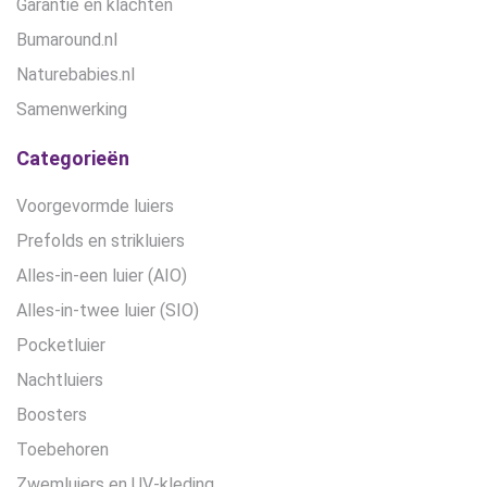
Garantie en klachten
Bumaround.nl
Naturebabies.nl
Samenwerking
Categorieën
Voorgevormde luiers
Prefolds en strikluiers
Alles-in-een luier (AIO)
Alles-in-twee luier (SIO)
Pocketluier
Nachtluiers
Boosters
Toebehoren
Zwemluiers en UV-kleding