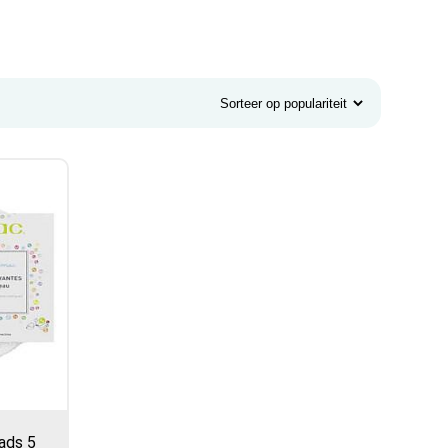
ads 5