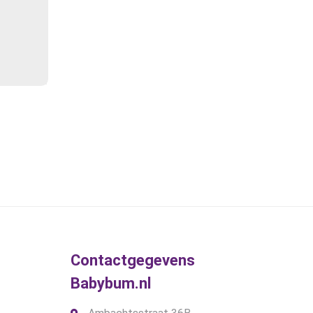
gina
Contactgegevens
Babybum.nl