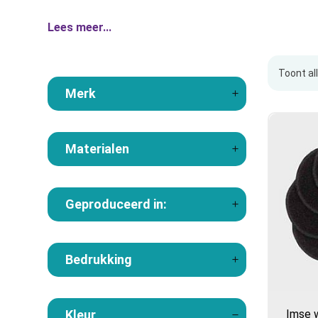
Lees meer...
Toont al
Merk
Materialen
Geproduceerd in:
Bedrukking
Kleur
Imse w