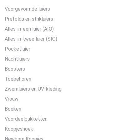
Voorgevormde luiers
Prefolds en strikluiers
Alles-in-een luier (AIO)
Alles-in-twee luier (SIO)
Pocketluier
Nachtluiers
Boosters
Toebehoren
Zwemluiers en UV-kleding
Vrouw
Boeken
Voordeelpakketten
Koopjeshoek
Newborn Koopjes