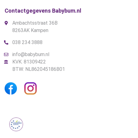
Contactgegevens Babybum.nl
Ambachtsstraat 36B
8263AK Kampen
038 234 3888
info@babybum.nl
KVK: 81309422
BTW: NL862045186B01