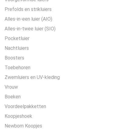
Prefolds en strikluiers
Alles-in-een luier (AIO)
Alles-in-twee luier (SIO)
Pocketluier
Nachtluiers
Boosters
Toebehoren
Zwemluiers en UV-kleding
Vrouw
Boeken
Voordeelpakketten
Koopjeshoek
Newborn Koopjes