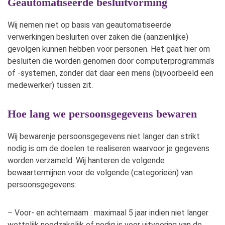
Geautomatiseerde besluitvorming
Wij nemen niet op basis van geautomatiseerde
verwerkingen besluiten over zaken die (aanzienlijke)
gevolgen kunnen hebben voor personen. Het gaat hier om
besluiten die worden genomen door computerprogramma’s
of -systemen, zonder dat daar een mens (bijvoorbeeld een
medewerker) tussen zit.
Hoe lang we persoonsgegevens bewaren
Wij bewarenje persoonsgegevens niet langer dan strikt
nodig is om de doelen te realiseren waarvoor je gegevens
worden verzameld. Wij hanteren de volgende
bewaartermijnen voor de volgende (categorieën) van
persoonsgegevens:
– Voor- en achternaam : maximaal 5 jaar indien niet langer
wettelijk noodzakelijk of nodig is voor uitvoering van de