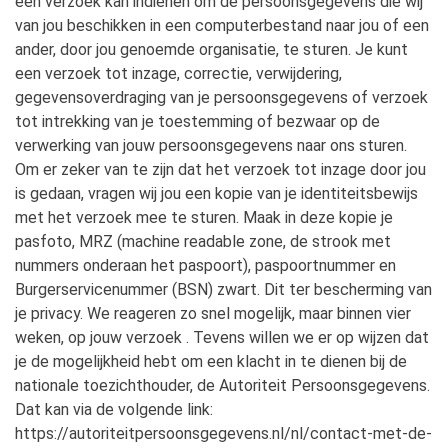
een verzoek kan indienen om de persoonsgegevens die wij
van jou beschikken in een computerbestand naar jou of een
ander, door jou genoemde organisatie, te sturen. Je kunt
een verzoek tot inzage, correctie, verwijdering,
gegevensoverdraging van je persoonsgegevens of verzoek
tot intrekking van je toestemming of bezwaar op de
verwerking van jouw persoonsgegevens naar ons sturen.
Om er zeker van te zijn dat het verzoek tot inzage door jou
is gedaan, vragen wij jou een kopie van je identiteitsbewijs
met het verzoek mee te sturen. Maak in deze kopie je
pasfoto, MRZ (machine readable zone, de strook met
nummers onderaan het paspoort), paspoortnummer en
Burgerservicenummer (BSN) zwart. Dit ter bescherming van
je privacy. We reageren zo snel mogelijk, maar binnen vier
weken, op jouw verzoek . Tevens willen we er op wijzen dat
je de mogelijkheid hebt om een klacht in te dienen bij de
nationale toezichthouder, de Autoriteit Persoonsgegevens.
Dat kan via de volgende link:
https://autoriteitpersoonsgegevens.nl/nl/contact-met-de-