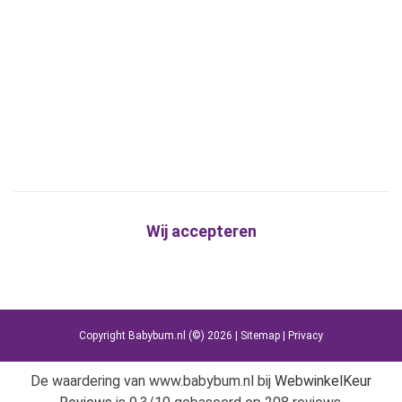
Wij accepteren
Copyright Babybum.nl (©) 2026 |
Sitemap
|
Privacy
De waardering van www.babybum.nl bij
WebwinkelKeur