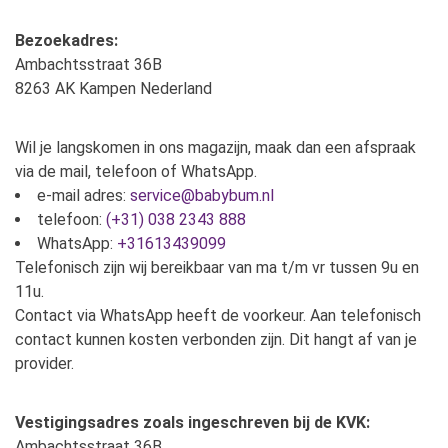
Bezoekadres:
Ambachtsstraat 36B
8263 AK Kampen Nederland
Wil je langskomen in ons magazijn, maak dan een afspraak
via de mail, telefoon of WhatsApp.
e-mail adres:
service@babybum.nl
telefoon:
(+31) 038 2343 888
WhatsApp:
+31613439099
Telefonisch zijn wij bereikbaar van ma t/m vr tussen 9u en
11u.
Contact via WhatsApp heeft de voorkeur. Aan telefonisch
contact kunnen kosten verbonden zijn. Dit hangt af van je
provider.
Vestigingsadres zoals ingeschreven bij de KVK:
Ambachtsstraat 36B