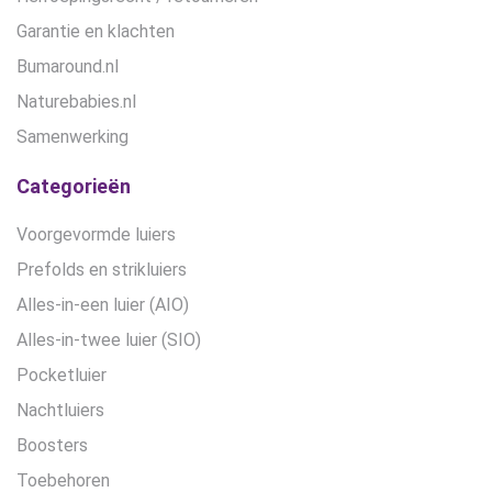
Garantie en klachten
Bumaround.nl
Naturebabies.nl
Samenwerking
Categorieën
Voorgevormde luiers
Prefolds en strikluiers
Alles-in-een luier (AIO)
Alles-in-twee luier (SIO)
Pocketluier
Nachtluiers
Boosters
Toebehoren