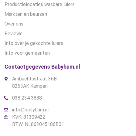
Productielocaties wasbare luiers
Markten en beurzen
Over ons
Reviews
Info over je gekochte luiers
Info voor gemeenten
Contactgegevens Babybum.nl
Ambachtsstraat 36B
8263AK Kampen
038 234 3888
info@babybum.nl
KVK: 81309422
BTW: NL862045186B01