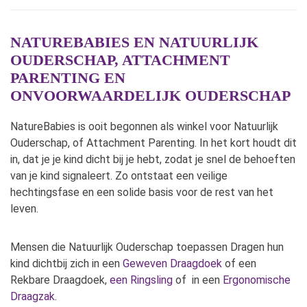
NATUREBABIES EN NATUURLIJK
OUDERSCHAP, ATTACHMENT
PARENTING EN
ONVOORWAARDELIJK OUDERSCHAP
NatureBabies is ooit begonnen als winkel voor Natuurlijk
Ouderschap, of Attachment Parenting. In het kort houdt dit
in, dat je je kind dicht bij je hebt, zodat je snel de behoeften
van je kind signaleert. Zo ontstaat een veilige
hechtingsfase en een solide basis voor de rest van het
leven.
Mensen die Natuurlijk Ouderschap toepassen Dragen hun
kind dichtbij zich in een
Geweven Draagdoek
of een
Rekbare Draagdoek,
een Ringsling
of in een
Ergonomische
Draagzak.