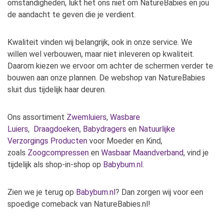
omstandigheden, lukt het ons niet om NatureBabies en jou
de aandacht te geven die je verdient.
Kwaliteit vinden wij belangrijk, ook in onze service. We
willen wel verbouwen, maar niet inleveren op kwaliteit.
Daarom kiezen we ervoor om achter de schermen verder te
bouwen aan onze plannen. De webshop van NatureBabies
sluit dus tijdelijk haar deuren.
Ons assortiment
Zwemluiers
,
Wasbare
Luiers
,
Draagdoeken
,
Babydragers
en
Natuurlijke
Verzorgings Producten
voor Moeder en Kind,
zoals
Zoogcompressen
en
Wasbaar Maandverband
, vind je
tijdelijk als shop-in-shop op
Babybum.nl
.
Zien we je terug op
Babybum.nl
? Dan zorgen wij voor een
spoedige comeback van NatureBabies.nl!