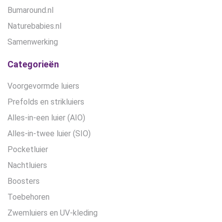
Bumaround.nl
Naturebabies.nl
Samenwerking
Categorieën
Voorgevormde luiers
Prefolds en strikluiers
Alles-in-een luier (AIO)
Alles-in-twee luier (SIO)
Pocketluier
Nachtluiers
Boosters
Toebehoren
Zwemluiers en UV-kleding