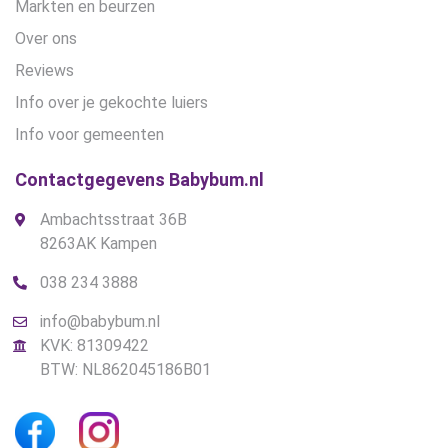
Markten en beurzen
Over ons
Reviews
Info over je gekochte luiers
Info voor gemeenten
Contactgegevens Babybum.nl
Ambachtsstraat 36B
8263AK Kampen
038 234 3888
info@babybum.nl
KVK: 81309422
BTW: NL862045186B01