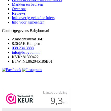
Markten en beurzen
Over ons
Reviews
Info over je gekochte luiers
Info voor gemeenten
Contactgegevens Babybum.nl
Ambachtsstraat 36B
8263AK Kampen
038 234 3888
info@babybum.nl
KVK: 81309422
BTW: NL862045186B01