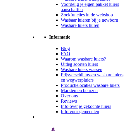
Voordelig je eigen pakket luiers
aanschaffen
Zoekfuncties in de webshop
Wasbaar luieren bij je newborn
Wasbare luiers huren
Informatie
Blog
FAQ
Waarom wasbare luiers?
Uitleg soorten luiers
Wasbare luiers wassen
Prijsverschil tussen wasbare luiers
en wegwerpluiers
Productielocaties wasbare luiers
Markten en beurzen
Over ons
Reviews
Info over je gekochte luiers
Info voor gemeenten