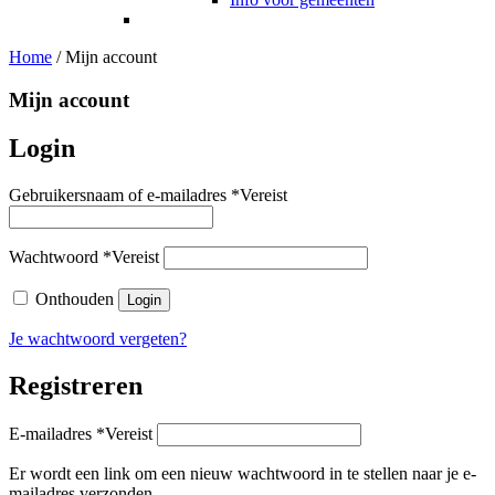
Home
/
Mijn account
Mijn account
Login
Gebruikersnaam of e-mailadres
*
Vereist
Wachtwoord
*
Vereist
Onthouden
Login
Je wachtwoord vergeten?
Registreren
E-mailadres
*
Vereist
Er wordt een link om een nieuw wachtwoord in te stellen naar je e-
mailadres verzonden.