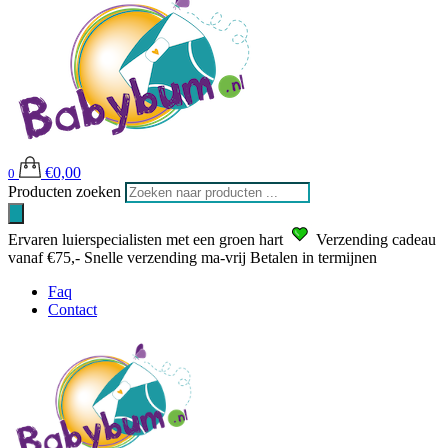
€
0,00
0
Producten zoeken
Ervaren luierspecialisten met een groen hart
Verzending cadeau
vanaf €75,-
Snelle verzending ma-vrij
Betalen in termijnen
Faq
Contact