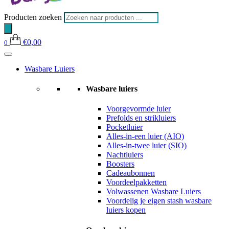
Producten zoeken
€
0,00
0
Wasbare Luiers
Wasbare luiers
Voorgevormde luier
Prefolds en strikluiers
Pocketluier
Alles-in-een luier (AIO)
Alles-in-twee luier (SIO)
Nachtluiers
Boosters
Cadeaubonnen
Voordeelpakketten
Volwassenen Wasbare Luiers
Voordelig je eigen stash wasbare
luiers kopen