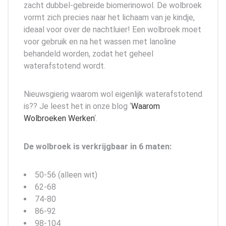
zacht dubbel-gebreide biomerinowol. De wolbroek
vormt zich precies naar het lichaam van je kindje,
ideaal voor over de nachtluier! Een wolbroek moet
voor gebruik en na het wassen met lanoline
behandeld worden, zodat het geheel
waterafstotend wordt.
Nieuwsgierig waarom wol eigenlijk waterafstotend
is?? Je leest het in onze blog ‘
Waarom
Wolbroeken Werken
‘.
De wolbroek is verkrijgbaar in 6 maten:
50-56 (alleen wit)
62-68
74-80
86-92
98-104