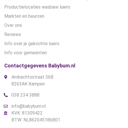
Productielocaties wasbare luiers
Markten en beurzen
Over ons
Reviews
Info over je gekochte luiers
Info voor gemeenten
Contactgegevens Babybum.nl
Ambachtsstraat 36B
8263AK Kampen
038 234 3888
info@babybum.nl
KVK: 81309422
BTW: NL862045186B01