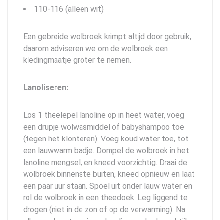
110-116 (alleen wit)
Een gebreide wolbroek krimpt altijd door gebruik,
daarom adviseren we om de wolbroek een
kledingmaatje groter te nemen.
Lanoliseren:
Los 1 theelepel lanoline op in heet water, voeg
een drupje wolwasmiddel of babyshampoo toe
(tegen het klonteren). Voeg koud water toe, tot
een lauwwarm badje. Dompel de wolbroek in het
lanoline mengsel, en kneed voorzichtig. Draai de
wolbroek binnenste buiten, kneed opnieuw en laat
een paar uur staan. Spoel uit onder lauw water en
rol de wolbroek in een theedoek. Leg liggend te
drogen (niet in de zon of op de verwarming). Na