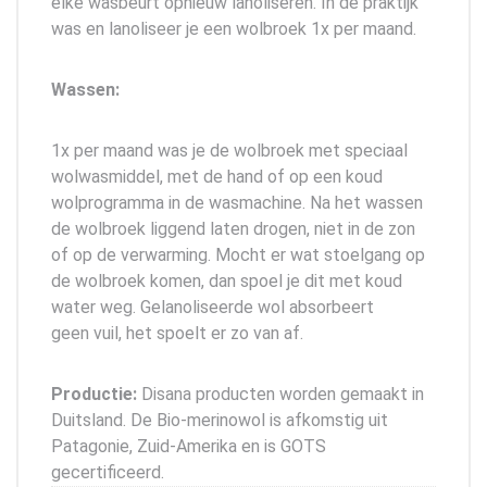
elke wasbeurt opnieuw lanoliseren. In de praktijk
was en lanoliseer je een wolbroek 1x per maand.
Wassen:
1x per maand was je de wolbroek met speciaal
wolwasmiddel, met de hand of op een koud
wolprogramma in de wasmachine. Na het wassen
de wolbroek liggend laten drogen, niet in de zon
of op de verwarming. Mocht er wat stoelgang op
de wolbroek komen, dan spoel je dit met koud
water weg. Gelanoliseerde wol absorbeert
geen vuil, het spoelt er zo van af.
Productie:
Disana producten worden gemaakt in
Duitsland. De Bio-merinowol is afkomstig uit
Patagonie, Zuid-Amerika en is GOTS
gecertificeerd.