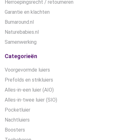
Herroepingsrecht / retourneren
Garantie en klachten
Bumaround.nl
Naturebabies.nl
Samenwerking
Categorieën
Voorgevormde luiers
Prefolds en strikluiers
Alles-in-een luier (AIO)
Alles-in-twee luier (SIO)
Pocketluier
Nachtluiers
Boosters
Toebehoren