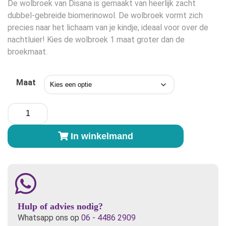
De wolbroek van Disana is gemaakt van heerlijk zacht
dubbel-gebreide biomerinowol. De wolbroek vormt zich
precies naar het lichaam van je kindje, ideaal voor over de
nachtluier! Kies de wolbroek 1 maat groter dan de
broekmaat.
Maat
Disana
wolbroek
Wit
In winkelmand
aantal
Hulp of advies nodig?
Whatsapp ons op
06 - 4486 2909