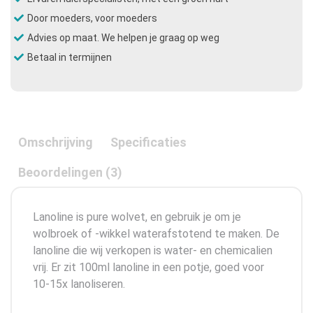
Door moeders, voor moeders
Advies op maat. We helpen je graag op weg
Betaal in termijnen
Omschrijving
Specificaties
Beoordelingen (3)
Lanoline is pure wolvet, en gebruik je om je
wolbroek of -wikkel waterafstotend te maken. De
lanoline die wij verkopen is water- en chemicalien
vrij. Er zit 100ml lanoline in een potje, goed voor
10-15x lanoliseren.