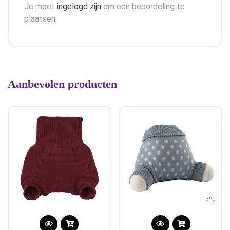
Je moet
ingelogd zijn
om een beoordeling te
plaatsen.
Aanbevolen producten
Dit
Dit