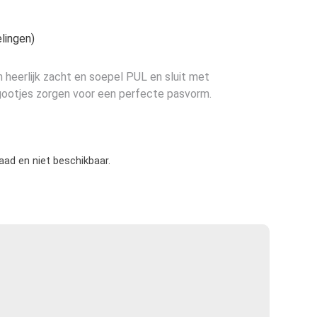
lingen)
heerlijk zacht en soepel PUL en sluit met
gootjes zorgen voor een perfecte pasvorm.
raad en niet beschikbaar.