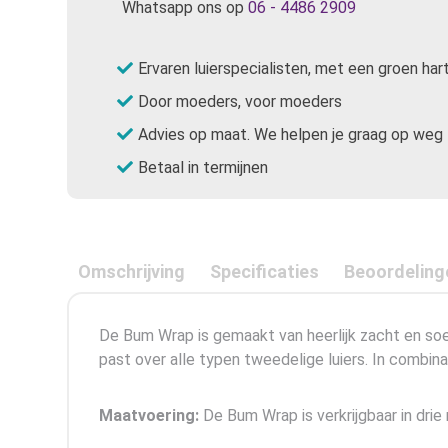
Whatsapp ons op
06 - 4486 2909
Ervaren luierspecialisten, met een groen har
Door moeders, voor moeders
Advies op maat. We helpen je graag op weg
Betaal in termijnen
Omschrijving
Specificaties
Beoordeling
De Bum Wrap is gemaakt van heerlijk zacht en so
past over alle typen tweedelige luiers. In combinat
Maatvoering:
De Bum Wrap is verkrijgbaar in drie