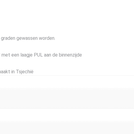
0 graden gewassen worden.
 met een laagje PUL aan de binnenzijde
aakt in Tsjechië