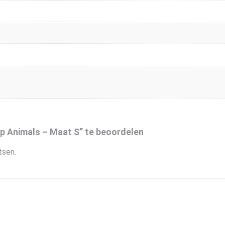
p Animals – Maat S” te beoordelen
tsen.