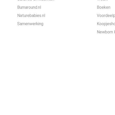
Bumaround.nl
Boeken
Naturebabies.nl
Voordeel
Samenwerking
Koopjesh
Newborn 