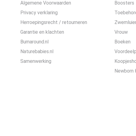
Algemene Voorwaarden
Boosters
Privacy verklaring
Toebehor
Herroepingsrecht / retourneren
Zwemluier
Garantie en klachten
Vrouw
Bumaround.nl
Boeken
Naturebabies.nl
Voordeel
Samenwerking
Koopjesh
Newborn 