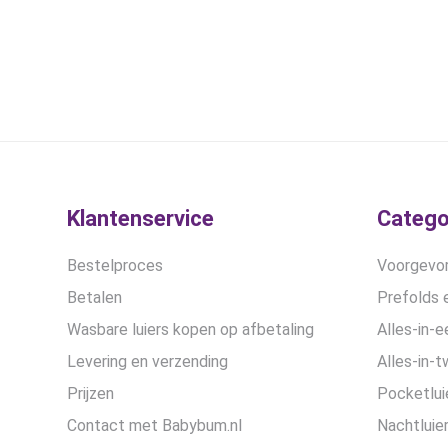
Klantenservice
Catego
Bestelproces
Voorgevor
Betalen
Prefolds e
Wasbare luiers kopen op afbetaling
Alles-in-e
Levering en verzending
Alles-in-t
Prijzen
Pocketlui
Contact met Babybum.nl
Nachtluie