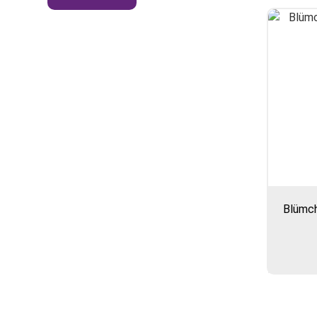
Blümch