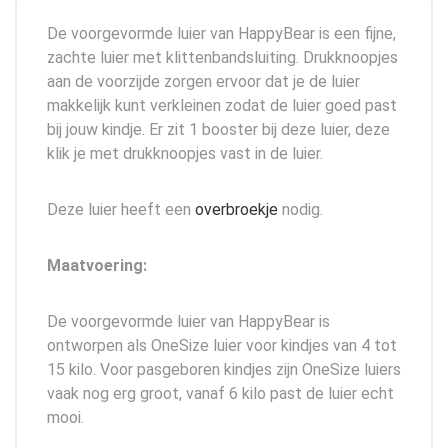
De voorgevormde luier van HappyBear is een fijne,
zachte luier met klittenbandsluiting. Drukknoopjes
aan de voorzijde zorgen ervoor dat je de luier
makkelijk kunt verkleinen zodat de luier goed past
bij jouw kindje. Er zit 1 booster bij deze luier, deze
klik je met drukknoopjes vast in de luier.
Deze luier heeft een
overbroekje
nodig.
Maatvoering:
De voorgevormde luier van HappyBear is
ontworpen als OneSize luier voor kindjes van 4 tot
15 kilo. Voor pasgeboren kindjes zijn OneSize luiers
vaak nog erg groot, vanaf 6 kilo past de luier echt
mooi.