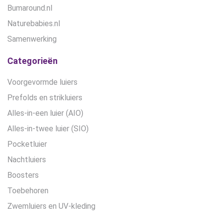
Bumaround.nl
Naturebabies.nl
Samenwerking
Categorieën
Voorgevormde luiers
Prefolds en strikluiers
Alles-in-een luier (AIO)
Alles-in-twee luier (SIO)
Pocketluier
Nachtluiers
Boosters
Toebehoren
Zwemluiers en UV-kleding