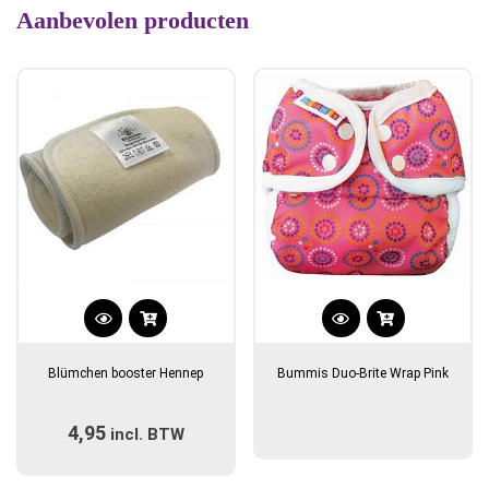
Aanbevolen producten
Blümchen booster Hennep
Bummis Duo-Brite Wrap Pink
4,95
incl. BTW