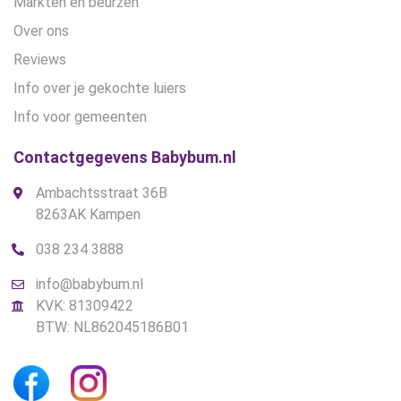
Markten en beurzen
Over ons
Reviews
Info over je gekochte luiers
Info voor gemeenten
Contactgegevens Babybum.nl
Ambachtsstraat 36B
8263AK Kampen
038 234 3888
info@babybum.nl
KVK: 81309422
BTW: NL862045186B01