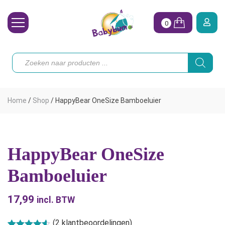
0
Wasbare Luiers
Producten
zoeken
Toebehoren
Waterpret
Home
/
Shop
/
HappyBear OneSize Bamboeluier
Vrouw
Koopjes
HappyBear OneSize
Onze merken
Bamboeluier
Hoe begin ik?
17,99
incl. BTW
(
2
klantbeoordelingen)