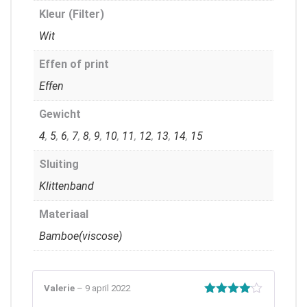
Kleur (Filter)
Wit
Effen of print
Effen
Gewicht
4
,
5
,
6
,
7
,
8
,
9
,
10
,
11
,
12
,
13
,
14
,
15
Sluiting
Klittenband
Materiaal
Bamboe(viscose)
Valerie
–
9 april 2022
Gewaardeerd