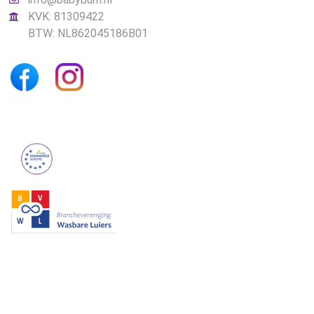
KVK: 81309422
BTW: NL862045186B01