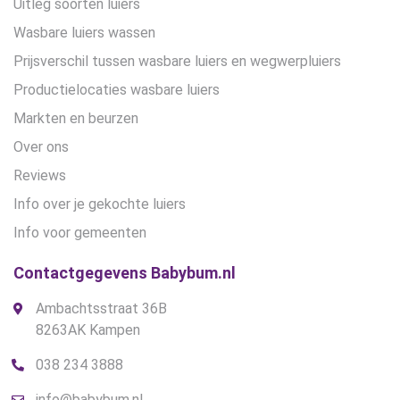
Uitleg soorten luiers
Wasbare luiers wassen
Prijsverschil tussen wasbare luiers en wegwerpluiers
Productielocaties wasbare luiers
Markten en beurzen
Over ons
Reviews
Info over je gekochte luiers
Info voor gemeenten
Contactgegevens Babybum.nl
Ambachtsstraat 36B
8263AK Kampen
038 234 3888
info@babybum.nl