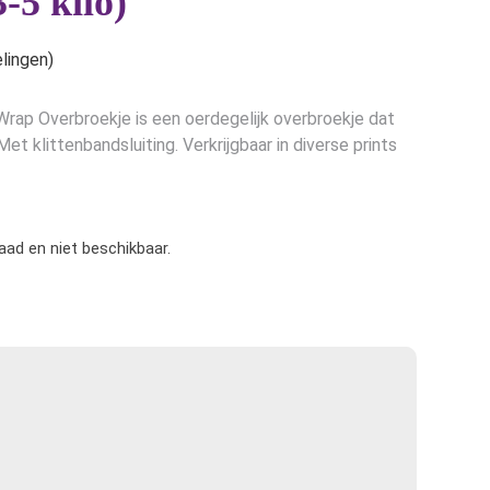
-5 kilo)
lingen)
ap Overbroekje is een oerdegelijk overbroekje dat
et klittenbandsluiting. Verkrijgbaar in diverse prints
raad en niet beschikbaar.