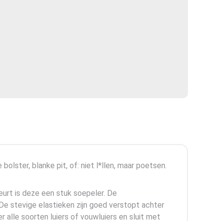
lster, blanke pit, of: niet l*llen, maar poetsen.
eurt is deze een stuk soepeler. De
e stevige elastieken zijn goed verstopt achter
 alle soorten luiers of vouwluiers en sluit met