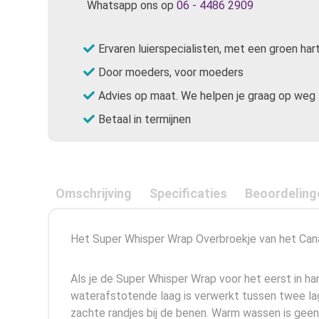
Whatsapp ons op
06 - 4486 2909
Ervaren luierspecialisten, met een groen har
Door moeders, voor moeders
Advies op maat. We helpen je graag op weg
Betaal in termijnen
Omschrijving
Specificaties
Beoordeling
Het Super Whisper Wrap Overbroekje van het Canade
Als je de Super Whisper Wrap voor het eerst in h
waterafstotende laag is verwerkt tussen twee lag
zachte randjes bij de benen. Warm wassen is geen p