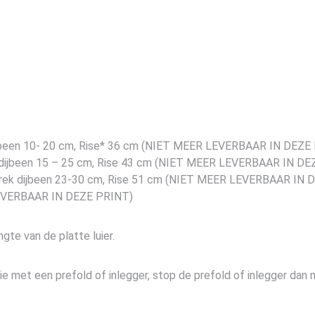
k dijbeen 10- 20 cm, Rise* 36 cm (NIET MEER LEVERBAAR IN DEZE
rek dijbeen 15 – 25 cm, Rise 43 cm (NIET MEER LEVERBAAR IN D
m, omtrek dijbeen 23-30 cm, Rise 51 cm (NIET MEER LEVERBAAR IN
ET LEVERBAAR IN DEZE PRINT)
ngte van de platte luier.
ie met een prefold of inlegger, stop de prefold of inlegger dan ni