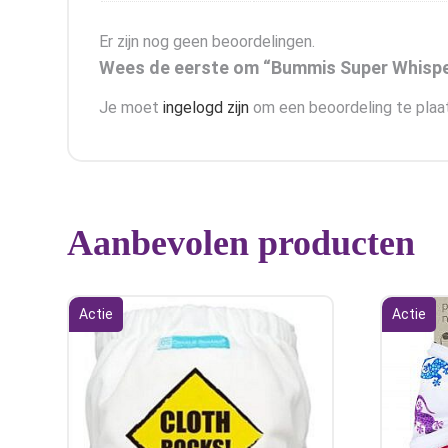
Er zijn nog geen beoordelingen.
Wees de eerste om “Bummis Super Whisper
Je moet
ingelogd zijn
om een beoordeling te plaa
Aanbevolen producten
Actie
Actie