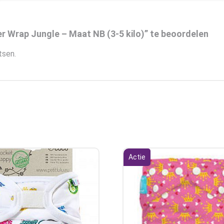
 Wrap Jungle – Maat NB (3-5 kilo)” te beoordelen
tsen.
Actie