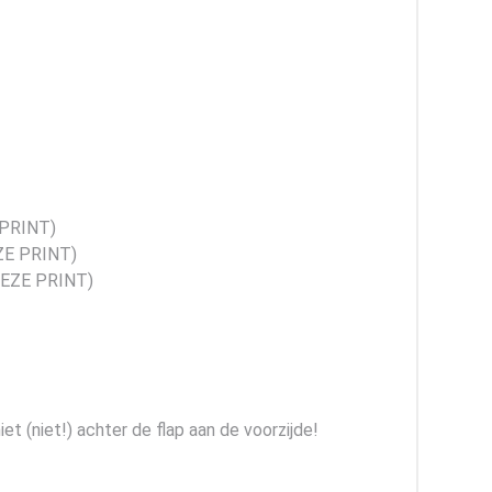
 PRINT)
EZE PRINT)
 DEZE PRINT)
et (niet!) achter de flap aan de voorzijde!