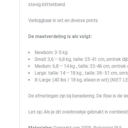
stevig klittenband.
Verkrijgbaar in wit en diverse prints.
De maatverdeling is als volgt:
Newborn: 3-5 kg
Small: 3,6 – 6,8 kg, taille: 25-41 cm, omtre
Medium: 6,8 – 14 kg , taille: 33-46 cm, omt
Large: taille: 14 – 18 kg , taille: 38- 51 c
X-Large: (40 lbs / 18 kg, alleen in wit) (NI
De afmetingen zijn bij benadering. De Rise is de le
Let op; Als je dit overbroekje gebruikt in combinat
Materialen:
Gemaakt van 100% Polyester PUL.