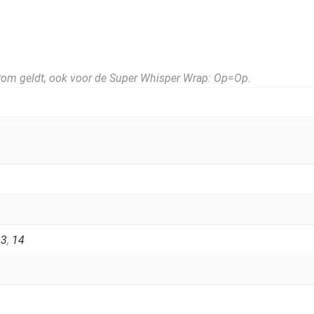
om geldt, ook voor de Super Whisper Wrap: Op=Op.
13
,
14