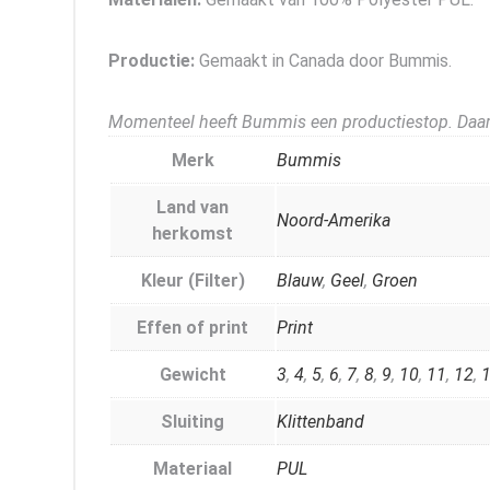
Productie:
Gemaakt in Canada door Bummis.
Momenteel heeft Bummis een productiestop. Daar
Merk
Bummis
Land van
Noord-Amerika
herkomst
Kleur (Filter)
Blauw
,
Geel
,
Groen
Effen of print
Print
Gewicht
3
,
4
,
5
,
6
,
7
,
8
,
9
,
10
,
11
,
12
,
Sluiting
Klittenband
Materiaal
PUL