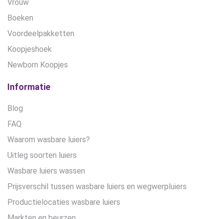
Vrouw
Boeken
Voordeelpakketten
Koopjeshoek
Newborn Koopjes
Informatie
Blog
FAQ
Waarom wasbare luiers?
Uitleg soorten luiers
Wasbare luiers wassen
Prijsverschil tussen wasbare luiers en wegwerpluiers
Productielocaties wasbare luiers
Markten en beurzen