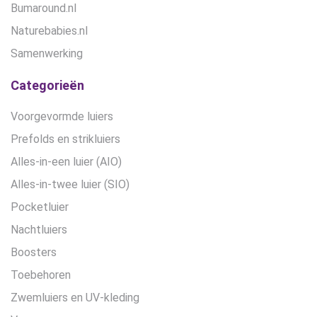
Bumaround.nl
Naturebabies.nl
Samenwerking
Categorieën
Voorgevormde luiers
Prefolds en strikluiers
Alles-in-een luier (AIO)
Alles-in-twee luier (SIO)
Pocketluier
Nachtluiers
Boosters
Toebehoren
Zwemluiers en UV-kleding