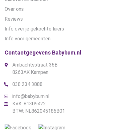
Over ons
Reviews
Info over je gekochte luiers
Info voor gemeenten
Contactgegevens Babybum.nl
Ambachtsstraat 36B
8263AK Kampen
038 234 3888
info@babybum.nl
KVK: 81309422
BTW: NL862045186B01