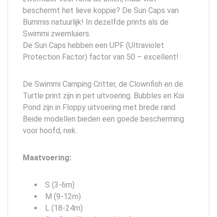
beschermt het lieve koppie? De Sun Caps van
Bummis natuurlijk! In dezelfde prints als de
Swimmi zwemluiers.
De Sun Caps hebben een UPF (Ultraviolet
Protection Factor) factor van 50 – excellent!
De Swimmi Camping Critter, de Clownfish en de
Turtle print zijn in pet uitvoering. Bubbles en Koi
Pond zijn in Floppy uitvoering met brede rand.
Beide modellen bieden een goede bescherming
voor hoofd, nek.
Maatvoering:
S (3-6m)
M (9-12m)
L (18-24m)