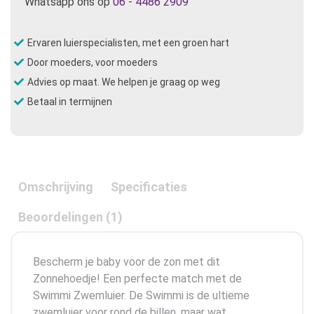
Whatsapp ons op
06 - 4486 2909
Ervaren luierspecialisten, met een groen hart
Door moeders, voor moeders
Advies op maat. We helpen je graag op weg
Betaal in termijnen
Omschrijving
Specificaties
Beoordelingen (1)
Bescherm je baby voor de zon met dit
Zonnehoedje! Een perfecte match met de
Swimmi Zwemluier. De Swimmi is de ultieme
zwemluier voor rond de billen, maar wat