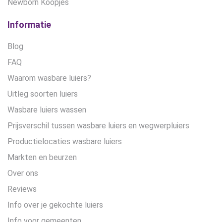
Newborn Koopjes
Informatie
Blog
FAQ
Waarom wasbare luiers?
Uitleg soorten luiers
Wasbare luiers wassen
Prijsverschil tussen wasbare luiers en wegwerpluiers
Productielocaties wasbare luiers
Markten en beurzen
Over ons
Reviews
Info over je gekochte luiers
Info voor gemeenten