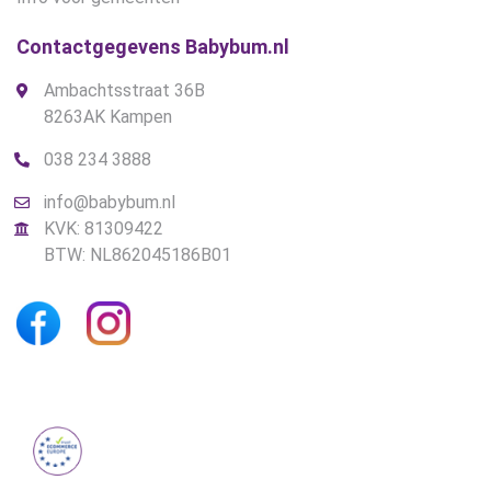
Contactgegevens Babybum.nl
Ambachtsstraat 36B
8263AK Kampen
038 234 3888
info@babybum.nl
KVK: 81309422
BTW: NL862045186B01