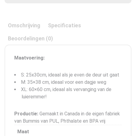
Omschrijving
Specificaties
Beoordelingen (0)
Maatvoering:
S: 25x30cm, ideaal als je even de deur uit gaat
M: 35×38 cm, ideaal voor een dagje weg
XL: 60×60 cm, ideaal als vervanging van de
luieremmer!
Productie:
Gemaakt in Canada in de eigen fabriek
van Bummis van PUL, Phthalate en BPA vrij
Maat