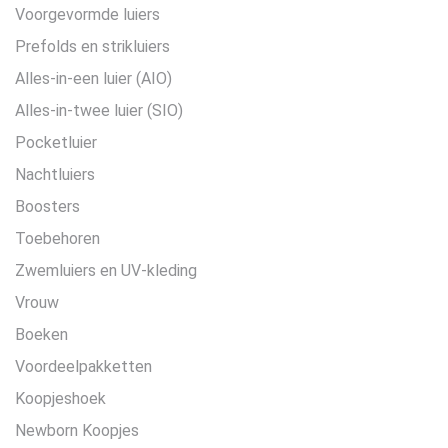
Voorgevormde luiers
Prefolds en strikluiers
Alles-in-een luier (AIO)
Alles-in-twee luier (SIO)
Pocketluier
Nachtluiers
Boosters
Toebehoren
Zwemluiers en UV-kleding
Vrouw
Boeken
Voordeelpakketten
Koopjeshoek
Newborn Koopjes