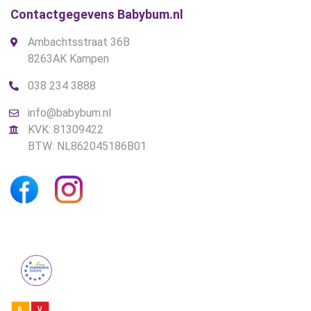
Contactgegevens Babybum.nl
Ambachtsstraat 36B
8263AK Kampen
038 234 3888
info@babybum.nl
KVK: 81309422
BTW: NL862045186B01