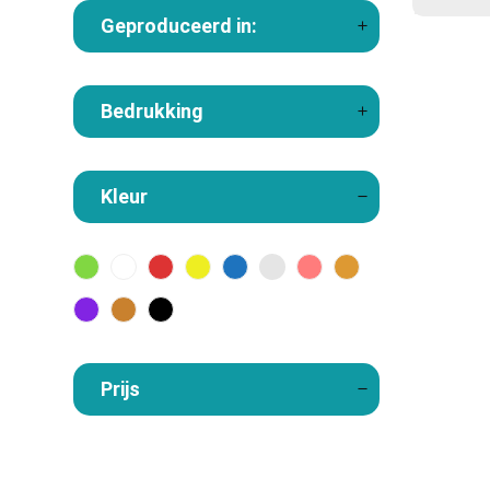
Geproduceerd in:
Bedrukking
Kleur
Prijs