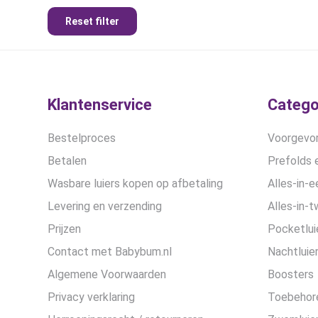
Reset filter
Klantenservice
Catego
Bestelproces
Voorgevor
Betalen
Prefolds e
Wasbare luiers kopen op afbetaling
Alles-in-e
Levering en verzending
Alles-in-t
Prijzen
Pocketlui
Contact met Babybum.nl
Nachtluie
Algemene Voorwaarden
Boosters
Privacy verklaring
Toebehor