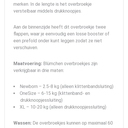
merken. In de lengte is het overbroekje
verstelbaar middels drukknoopjes.
Aan de binnenzijde heeft dit overbroekje twee
flappen, waar je eenvoudig een losse booster of
een prefold onder kunt leggen zodat ze niet
verschuiven.
Maatvoering:
Blümchen overbroekjes zijn
verkrijgbaar in drie maten:
Newborn – 2.5-8 kg (alleen klittenbandsluiting)
OneSize – 6-15 kg (klittenband- en
drukknoopjessluiting)
XL – 10-20 kg (alleen drukknoopjessluiting)
Wassen:
De overbroekjes kunnen op maximaal 60