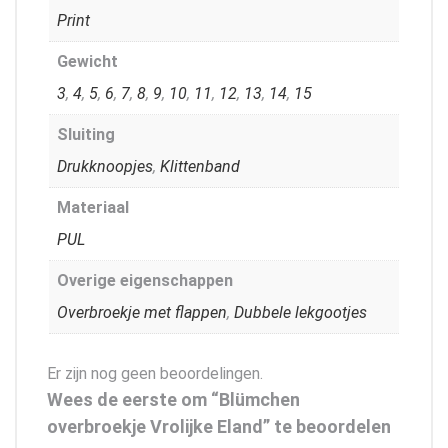
Print
Gewicht
3
,
4
,
5
,
6
,
7
,
8
,
9
,
10
,
11
,
12
,
13
,
14
,
15
Sluiting
Drukknoopjes
,
Klittenband
Materiaal
PUL
Overige eigenschappen
Overbroekje met flappen
,
Dubbele lekgootjes
Er zijn nog geen beoordelingen.
Wees de eerste om “Blümchen
overbroekje Vrolijke Eland” te beoordelen