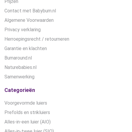
Prijzen
Contact met Babybum.nl
Algemene Voorwaarden
Privacy verklaring
Herroepingsrecht / retourneren
Garantie en klachten
Bumaround.nl
Naturebabies.nl
Samenwerking
Categorieën
Voorgevormde luiers
Prefolds en strikluiers
Alles-in-een luier (AIO)
Alles-in-twee luier (SIO)