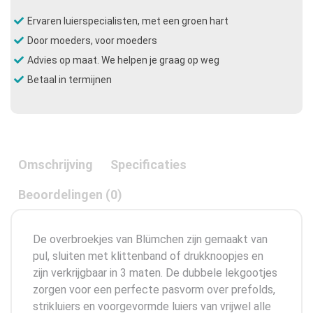
Ervaren luierspecialisten, met een groen hart
Door moeders, voor moeders
Advies op maat. We helpen je graag op weg
Betaal in termijnen
Omschrijving
Specificaties
Beoordelingen (0)
De overbroekjes van Blümchen zijn gemaakt van
pul, sluiten met klittenband of drukknoopjes en
zijn verkrijgbaar in 3 maten. De dubbele lekgootjes
zorgen voor een perfecte pasvorm over prefolds,
strikluiers en voorgevormde luiers van vrijwel alle