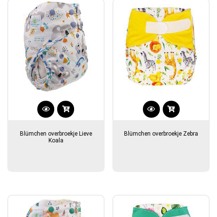
Blümchen overbroekje Lieve
Blümchen overbroekje Zebra
Koala