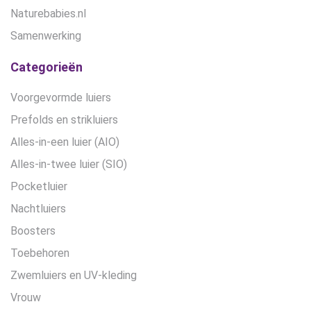
Naturebabies.nl
Samenwerking
Categorieën
Voorgevormde luiers
Prefolds en strikluiers
Alles-in-een luier (AIO)
Alles-in-twee luier (SIO)
Pocketluier
Nachtluiers
Boosters
Toebehoren
Zwemluiers en UV-kleding
Vrouw