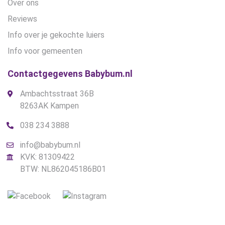
Over ons
Reviews
Info over je gekochte luiers
Info voor gemeenten
Contactgegevens Babybum.nl
Ambachtsstraat 36B
8263AK Kampen
038 234 3888
info@babybum.nl
KVK: 81309422
BTW: NL862045186B01