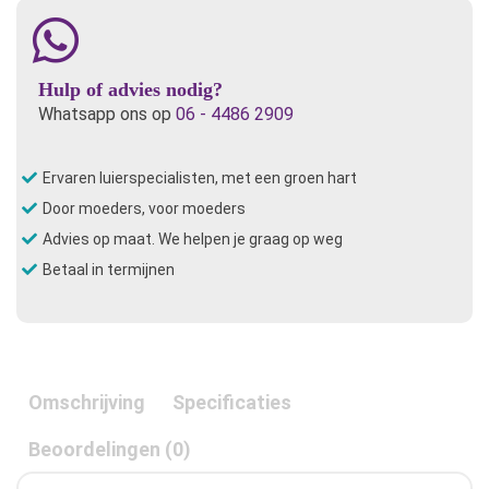
Wereld
aantal
Hulp of advies nodig?
Whatsapp ons op
06 - 4486 2909
Ervaren luierspecialisten, met een groen hart
Door moeders, voor moeders
Advies op maat. We helpen je graag op weg
Betaal in termijnen
Omschrijving
Specificaties
Beoordelingen (0)