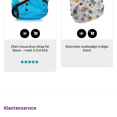
Ella’s House Bum Wrap Fel
Blümchen overbroekje Vrolijke
blauw – maat S (3-8 kilo)
Eland
Gewaardeerd
5.00
uit 5
Klantenservice