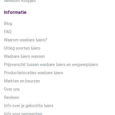
Newborn Koopjes
Informatie
Blog
FAQ
Waarom wasbare luiers?
Uitleg soorten luiers
Wasbare luiers wassen
Prijsverschil tussen wasbare luiers en wegwerpluiers
Productielocaties wasbare luiers
Markten en beurzen
Over ons
Reviews
Info over je gekochte luiers
Info voor gemeenten