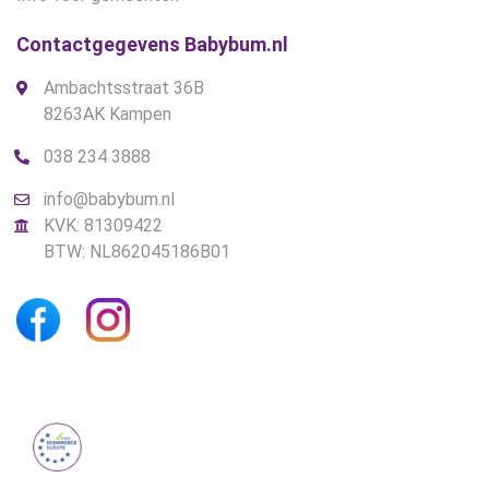
Contactgegevens Babybum.nl
Ambachtsstraat 36B
8263AK Kampen
038 234 3888
info@babybum.nl
KVK: 81309422
BTW: NL862045186B01