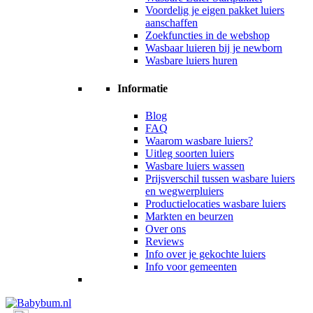
Voordelig je eigen pakket luiers
aanschaffen
Zoekfuncties in de webshop
Wasbaar luieren bij je newborn
Wasbare luiers huren
Informatie
Blog
FAQ
Waarom wasbare luiers?
Uitleg soorten luiers
Wasbare luiers wassen
Prijsverschil tussen wasbare luiers
en wegwerpluiers
Productielocaties wasbare luiers
Markten en beurzen
Over ons
Reviews
Info over je gekochte luiers
Info voor gemeenten