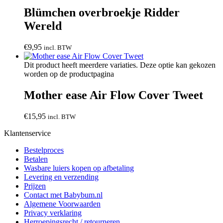
Blümchen overbroekje Ridder
Wereld
€
9,95
incl. BTW
Dit product heeft meerdere variaties. Deze optie kan gekozen
worden op de productpagina
Mother ease Air Flow Cover Tweet
€
15,95
incl. BTW
Klantenservice
Bestelproces
Betalen
Wasbare luiers kopen op afbetaling
Levering en verzending
Prijzen
Contact met Babybum.nl
Algemene Voorwaarden
Privacy verklaring
Herroepingsrecht / retourneren