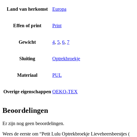
Land van herkomst
Europa
Effen of print
Print
Gewicht
4
,
5
,
6
,
7
Sluiting
Optrekbroekje
Materiaal
PUL
Overige eigenschappen
OEKO-TEX
Beoordelingen
Er zijn nog geen beoordelingen.
Wees de eerste om “Petit Lulu Optrekbroekje Lieveheersbeestjes (