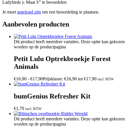
Ladybirds )- Maat S” te beoordelen
Je moet
ingelogd zijn
om een beoordeling te plaatsen.
Aanbevolen producten
Dit product heeft meerdere variaties. Deze optie kan gekozen
worden op de productpagina
Petit Lulu Optrekbroekje Forest
Animals
€
16,90
-
€
17,90
Prijsklasse: €16,90 tot €17,90
incl. BTW
bumGenius Refresher Kit
€
1,79
incl. BTW
Dit product heeft meerdere variaties. Deze optie kan gekozen
worden op de productpagina