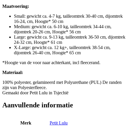
Maatvoering:
Small: gewicht ca. 4-7 kg, tailleomtrek 30-40 cm, dijomtrek
16-24, cm, Hoogte* 50 cm
Medium: gewicht ca. 6-10 kg, tailleomtrek 34-44 cm,
dijomtrek 20-26 cm, Hoogte* 56 cm
Large: gewicht ca. 9-13 kg, tailleomtrek 36-50 cm, dijomtrek
24-32 cm, Hoogte* 61 cm
X-Large: gewicht ca. 12 kg+, tailleomtrek 38-54 cm,
dijomtrek 26-40 cm, Hoogte* 65 cm
*Hoogte van de voor naar achterkant, incl fleecerand.
Materiaal:
100% polyester, gelamineerd met Polyurethane (PUL) De randen
zijn van Polyesterfleece.
Gemaakt door Petit Lulu in Tsjechië
Aanvullende informatie
Merk
Petit Lulu