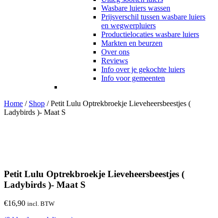
Wasbare luiers wassen
Prijsverschil tussen wasbare luiers
en wegwerpluiers
Productielocaties wasbare luiers
Markten en beurzen
Over ons
Reviews
Info over je gekochte luiers
Info voor gemeenten
Home
/
Shop
/
Petit Lulu Optrekbroekje Lieveheersbeestjes (
Ladybirds )- Maat S
Petit Lulu Optrekbroekje Lieveheersbeestjes (
Ladybirds )- Maat S
€
16,90
incl. BTW