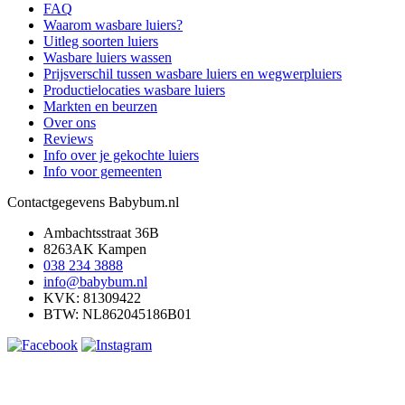
FAQ
Waarom wasbare luiers?
Uitleg soorten luiers
Wasbare luiers wassen
Prijsverschil tussen wasbare luiers en wegwerpluiers
Productielocaties wasbare luiers
Markten en beurzen
Over ons
Reviews
Info over je gekochte luiers
Info voor gemeenten
Contactgegevens Babybum.nl
Ambachtsstraat 36B
8263AK Kampen
038 234 3888
info@babybum.nl
KVK: 81309422
BTW: NL862045186B01