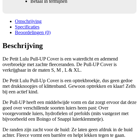
Betaal in termijnen
Omschrijving
Specificaties
Beoordelingen (0)
Beschrijving
De Petit Lulu Pull-UP Cover is een waterdicht en ademend
overbroekje met zachte fleeceranden. De Pull-UP Cover is
verkrijgbaar in de maten S, M , L & XL.
De Petit Lulu Pull-Up Cover is een optrekbroekje, dus geen gedoe
met drukknoopjes of klittenband. Gewoon optrekken en klaar! Zelfs
bij een actief kind.
De Pull-UP heeft een middelwijde vorm en dat zorgt ervoor dat deze
goed over verschillende soorten luiers heen past: Over
voorgevormde luiers, hydrofielen of prefolds (mits vastgezet met
bijvoorbeeld een Boingo of Snappi luierklemmetje).
De randen zijn zacht voor de huid: Ze laten geen afdruk in de huid
achter. Fleece vormt een barrière en helpt lekken tegen te gaan.