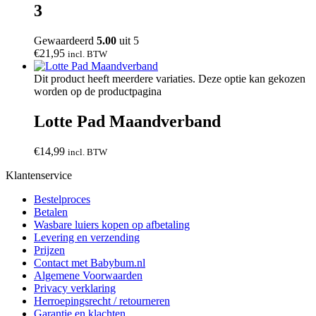
3
Gewaardeerd
5.00
uit 5
€
21,95
incl. BTW
Dit product heeft meerdere variaties. Deze optie kan gekozen
worden op de productpagina
Lotte Pad Maandverband
€
14,99
incl. BTW
Klantenservice
Bestelproces
Betalen
Wasbare luiers kopen op afbetaling
Levering en verzending
Prijzen
Contact met Babybum.nl
Algemene Voorwaarden
Privacy verklaring
Herroepingsrecht / retourneren
Garantie en klachten