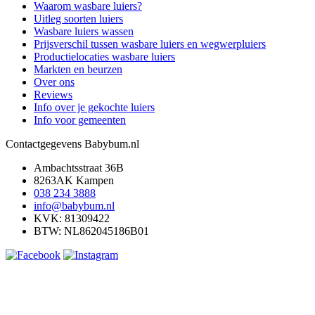
Waarom wasbare luiers?
Uitleg soorten luiers
Wasbare luiers wassen
Prijsverschil tussen wasbare luiers en wegwerpluiers
Productielocaties wasbare luiers
Markten en beurzen
Over ons
Reviews
Info over je gekochte luiers
Info voor gemeenten
Contactgegevens Babybum.nl
Ambachtsstraat 36B
8263AK Kampen
038 234 3888
info@babybum.nl
KVK: 81309422
BTW: NL862045186B01