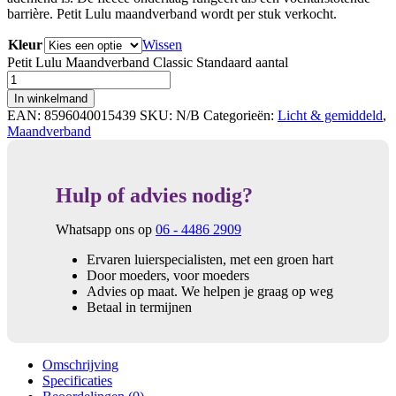
barrière. Petit Lulu maandverband wordt per stuk verkocht.
Kleur
Wissen
Petit Lulu Maandverband Classic Standaard aantal
In winkelmand
EAN:
8596040015439
SKU:
N/B
Categorieën:
Licht & gemiddeld
,
Maandverband
Hulp of advies nodig?
Whatsapp ons op
06 - 4486 2909
Ervaren luierspecialisten, met een groen hart
Door moeders, voor moeders
Advies op maat. We helpen je graag op weg
Betaal in termijnen
Omschrijving
Specificaties