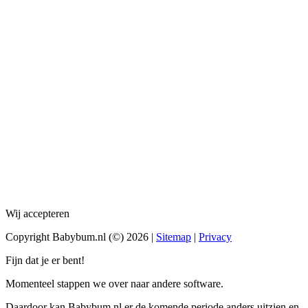
Wij accepteren
Copyright Babybum.nl (©) 2026 |
Sitemap
|
Privacy
Fijn dat je er bent!
Momenteel stappen we over naar andere software.
Daardoor kan Babybum.nl er de komende periode anders uitzien en