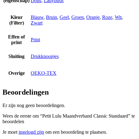
(eigenschap)
Dolls
,
Ladybirds
Kleur
Blauw
,
Bruin
,
Geel
,
Groen
,
Oranje
,
Roze
,
Wit
,
(Filter)
Zwart
Effen of
Print
print
Sluiting
Drukknoopjes
Overige
OEKO-TEX
Beoordelingen
Er zijn nog geen beoordelingen.
Wees de eerste om “Petit Lulu Maandverband Classic Standaard” te
beoordelen
Je moet
ingelogd zijn
om een beoordeling te plaatsen.