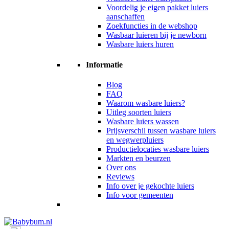
Voordelig je eigen pakket luiers
aanschaffen
Zoekfuncties in de webshop
Wasbaar luieren bij je newborn
Wasbare luiers huren
Informatie
Blog
FAQ
Waarom wasbare luiers?
Uitleg soorten luiers
Wasbare luiers wassen
Prijsverschil tussen wasbare luiers
en wegwerpluiers
Productielocaties wasbare luiers
Markten en beurzen
Over ons
Reviews
Info over je gekochte luiers
Info voor gemeenten