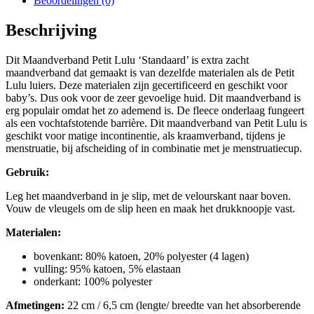
Beoordelingen (0)
Beschrijving
Dit Maandverband Petit Lulu ‘Standaard’ is extra zacht
maandverband dat gemaakt is van dezelfde materialen als de Petit
Lulu luiers. Deze materialen zijn gecertificeerd en geschikt voor
baby’s. Dus ook voor de zeer gevoelige huid. Dit maandverband is
erg populair omdat het zo ademend is. De fleece onderlaag fungeert
als een vochtafstotende barrière. Dit maandverband van Petit Lulu is
geschikt voor matige incontinentie, als kraamverband, tijdens je
menstruatie, bij afscheiding of in combinatie met je menstruatiecup.
Gebruik:
Leg het maandverband in je slip, met de velourskant naar boven.
Vouw de vleugels om de slip heen en maak het drukknoopje vast.
Materialen:
bovenkant: 80% katoen, 20% polyester (4 lagen)
vulling: 95% katoen, 5% elastaan
onderkant: 100% polyester
Afmetingen:
22 cm / 6,5 cm (lengte/ breedte van het absorberende