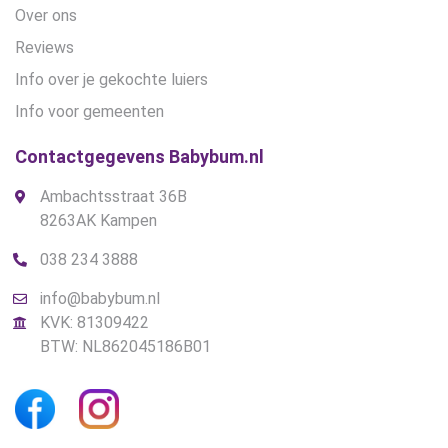
Over ons
Reviews
Info over je gekochte luiers
Info voor gemeenten
Contactgegevens Babybum.nl
Ambachtsstraat 36B
8263AK Kampen
038 234 3888
info@babybum.nl
KVK: 81309422
BTW: NL862045186B01