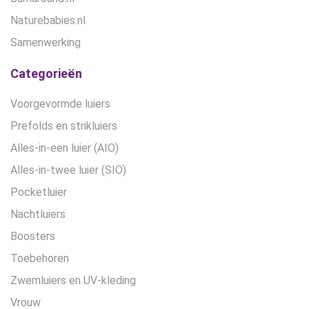
Naturebabies.nl
Samenwerking
Categorieën
Voorgevormde luiers
Prefolds en strikluiers
Alles-in-een luier (AIO)
Alles-in-twee luier (SIO)
Pocketluier
Nachtluiers
Boosters
Toebehoren
Zwemluiers en UV-kleding
Vrouw