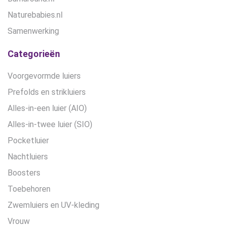
Naturebabies.nl
Samenwerking
Categorieën
Voorgevormde luiers
Prefolds en strikluiers
Alles-in-een luier (AIO)
Alles-in-twee luier (SIO)
Pocketluier
Nachtluiers
Boosters
Toebehoren
Zwemluiers en UV-kleding
Vrouw