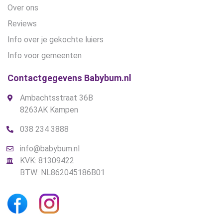
Over ons
Reviews
Info over je gekochte luiers
Info voor gemeenten
Contactgegevens Babybum.nl
Ambachtsstraat 36B
8263AK Kampen
038 234 3888
info@babybum.nl
KVK: 81309422
BTW: NL862045186B01