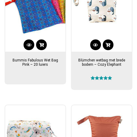
Bummis Fabulous Wet Bag
Blümchen wetbag met brede
Pink – 20 luiers
bodem – Cozy Elephant
Gewaardeerd
5.00
uit 5