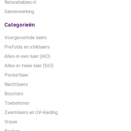
Naturebabies.nl
Samenwerking
Categorieën
Voorgevormde luiers
Prefolds en strikluiers
Alles-in-een luier (AIO)
Alles-in-twee luier (SIO)
Pocketluier
Nachtluiers
Boosters
Toebehoren
Zwemluiers en UV-kleding
Vrouw