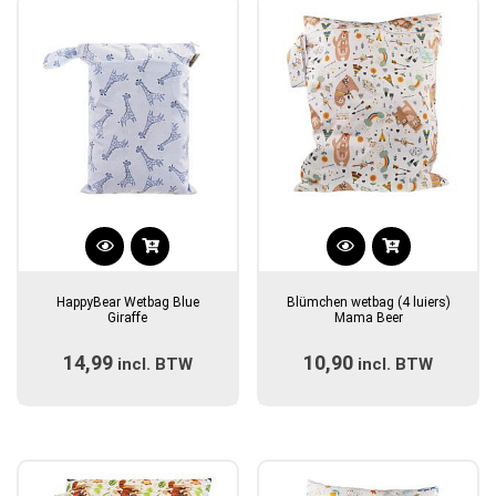
HappyBear Wetbag Blue
Blümchen wetbag (4 luiers)
Giraffe
Mama Beer
14,99
10,90
incl. BTW
incl. BTW