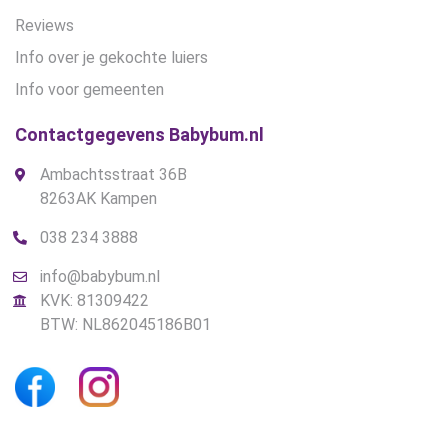
Reviews
Info over je gekochte luiers
Info voor gemeenten
Contactgegevens Babybum.nl
Ambachtsstraat 36B
8263AK Kampen
038 234 3888
info@babybum.nl
KVK: 81309422
BTW: NL862045186B01