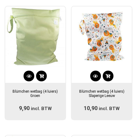
populariteit
Blümchen wetbag (4 luiers)
Blümchen wetbag (4 luiers)
Groen
Slaperige Leeuw
9,90
10,90
incl. BTW
incl. BTW