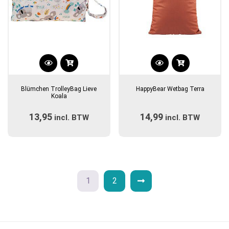
Blümchen TrolleyBag Lieve
HappyBear Wetbag Terra
Koala
13,95
14,99
incl. BTW
incl. BTW
1
2