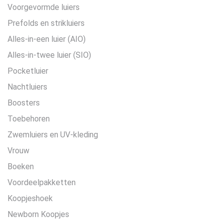
Voorgevormde luiers
Prefolds en strikluiers
Alles-in-een luier (AIO)
Alles-in-twee luier (SIO)
Pocketluier
Nachtluiers
Boosters
Toebehoren
Zwemluiers en UV-kleding
Vrouw
Boeken
Voordeelpakketten
Koopjeshoek
Newborn Koopjes