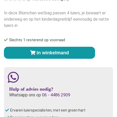
In deze Blümchen wetbag passen 4 luiers, je bewaart er
onderweg en op het kinderdagverblijf eenvoudig de natte
luiers in.
Slechts 1 resterend op voorraad
Blümchen
In winkelmand
wetbag
(4
luiers)
Lieve
Koala
aantal
Hulp of advies nodig?
Whatsapp ons op
06 - 4486 2909
Ervaren luierspecialisten, met een groen hart