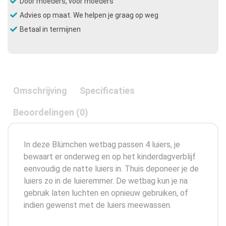
Door moeders, voor moeders
Advies op maat. We helpen je graag op weg
Betaal in termijnen
Omschrijving
Specificaties
Beoordelingen (0)
In deze Blümchen wetbag passen 4 luiers, je
bewaart er onderweg en op het kinderdagverblijf
eenvoudig de natte luiers in. Thuis deponeer je de
luiers zo in de luieremmer. De wetbag kun je na
gebruik laten luchten en opnieuw gebruiken, of
indien gewenst met de luiers meewassen.