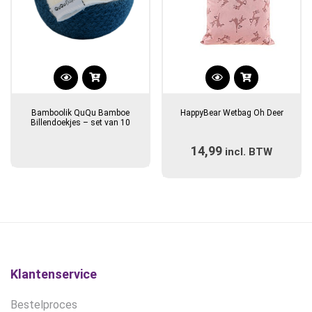
Bamboolik QuQu Bamboe
HappyBear Wetbag Oh Deer
Billendoekjes – set van 10
14,99
incl. BTW
Klantenservice
Bestelproces