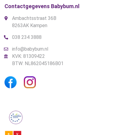
Contactgegevens Babybum.nl
Ambachtsstraat 36B
8263AK Kampen
038 234 3888
info@babybum.nl
KVK: 81309422
BTW: NL862045186B01