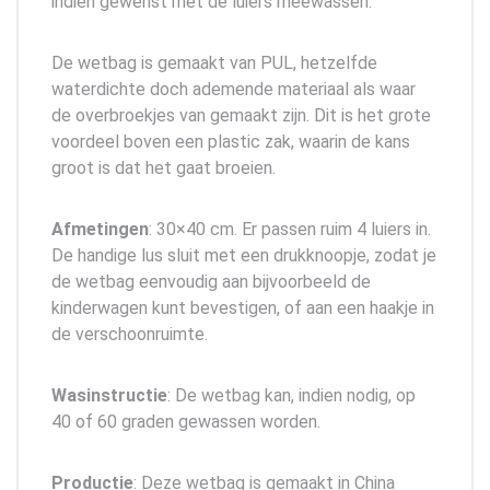
indien gewenst met de luiers meewassen.
De wetbag is gemaakt van PUL, hetzelfde
waterdichte doch ademende materiaal als waar
de overbroekjes van gemaakt zijn. Dit is het grote
voordeel boven een plastic zak, waarin de kans
groot is dat het gaat broeien.
Afmetingen
: 30×40 cm. Er passen ruim 4 luiers in.
De handige lus sluit met een drukknoopje, zodat je
de wetbag eenvoudig aan bijvoorbeeld de
kinderwagen kunt bevestigen, of aan een haakje in
de verschoonruimte.
Wasinstructie
: De wetbag kan, indien nodig, op
40 of 60 graden gewassen worden.
Productie
: Deze wetbag is gemaakt in China