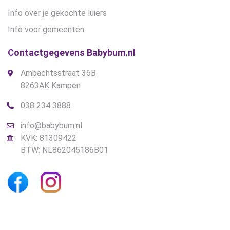
Info over je gekochte luiers
Info voor gemeenten
Contactgegevens Babybum.nl
Ambachtsstraat 36B
8263AK Kampen
038 234 3888
info@babybum.nl
KVK: 81309422
BTW: NL862045186B01