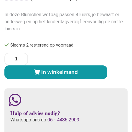
In deze Blümchen wetbag passen 4 luiers, je bewaart er
onderweg en op het kinderdagverblijf eenvoudig de natte
luiers in.
Slechts 2 resterend op voorraad
Blümchen
wetbag
(4
In winkelmand
luiers)
Slaperige
Leeuw
aantal
Hulp of advies nodig?
Whatsapp ons op
06 - 4486 2909