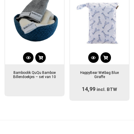
Bamboolik QuQu Bamboe
HappyBear Wetbag Blue
Billendoekjes – set van 10
Giraffe
14,99
incl. BTW