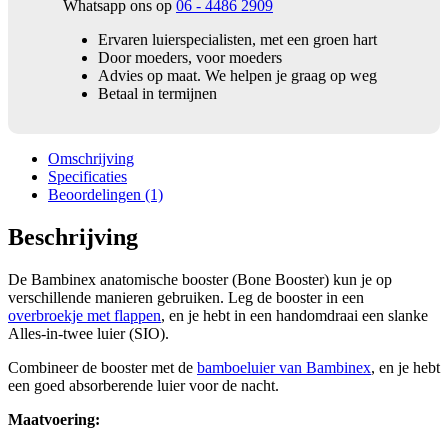
Whatsapp ons op
06 - 4486 2909
Ervaren luierspecialisten, met een groen hart
Door moeders, voor moeders
Advies op maat. We helpen je graag op weg
Betaal in termijnen
Omschrijving
Specificaties
Beoordelingen (1)
Beschrijving
De Bambinex anatomische booster (Bone Booster) kun je op
verschillende manieren gebruiken. Leg de booster in een
overbroekje met flappen
, en je hebt in een handomdraai een slanke
Alles-in-twee luier (SIO).
Combineer de booster met de
bamboeluier van Bambinex
, en je hebt
een goed absorberende luier voor de nacht.
Maatvoering: