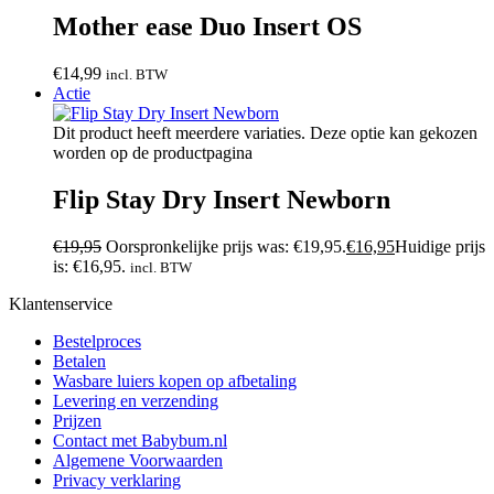
Mother ease Duo Insert OS
€
14,99
incl. BTW
Actie
Dit product heeft meerdere variaties. Deze optie kan gekozen
worden op de productpagina
Flip Stay Dry Insert Newborn
€
19,95
Oorspronkelijke prijs was: €19,95.
€
16,95
Huidige prijs
is: €16,95.
incl. BTW
Klantenservice
Bestelproces
Betalen
Wasbare luiers kopen op afbetaling
Levering en verzending
Prijzen
Contact met Babybum.nl
Algemene Voorwaarden
Privacy verklaring