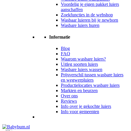
Voordelig je eigen pakket luiers
aanschaffen
Zoekfuncties in de webshop
Wasbaar luieren bij je newborn
Wasbare luiers huren
Informatie
Blog
FAQ
Waarom wasbare luiers?
Uitleg soorten luiers
Wasbare luiers wassen
Prijsverschil tussen wasbare luiers
en wegwerpluiers
Productielocaties wasbare luiers
Markten en beurzen
Over ons
Reviews
Info over je gekochte luiers
Info voor gemeenten