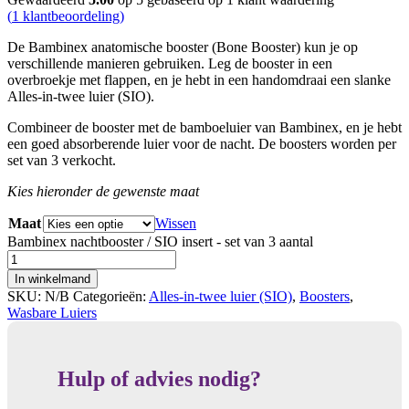
(
1
klantbeoordeling)
De Bambinex anatomische booster (Bone Booster) kun je op
verschillende manieren gebruiken. Leg de booster in een
overbroekje met flappen, en je hebt in een handomdraai een slanke
Alles-in-twee luier (SIO).
Combineer de booster met de bamboeluier van Bambinex, en je hebt
een goed absorberende luier voor de nacht. De boosters worden per
set van 3 verkocht.
Kies hieronder de gewenste maat
Maat
Wissen
Bambinex nachtbooster / SIO insert - set van 3 aantal
In winkelmand
SKU:
N/B
Categorieën:
Alles-in-twee luier (SIO)
,
Boosters
,
Wasbare Luiers
Hulp of advies nodig?