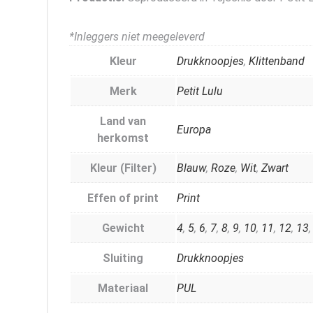
*Inleggers niet meegeleverd
Kleur
Drukknoopjes
,
Klittenband
Merk
Petit Lulu
Land van
Europa
herkomst
Kleur (Filter)
Blauw
,
Roze
,
Wit
,
Zwart
Effen of print
Print
Gewicht
4
,
5
,
6
,
7
,
8
,
9
,
10
,
11
,
12
,
13
Sluiting
Drukknoopjes
Materiaal
PUL