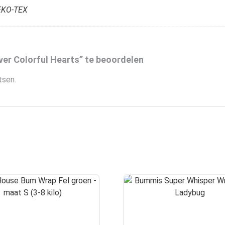
EKO-TEX
ver Colorful Hearts” te beoordelen
tsen.