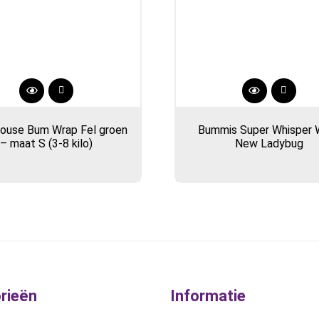
 House Bum Wrap Fel groen
Bummis Super Whisper 
– maat S (3-8 kilo)
New Ladybug
rieën
Informatie