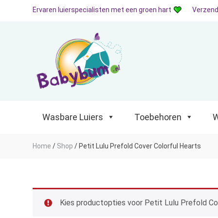
Ervaren luierspecialisten met een groen hart
Verzend
Wasbare Luiers
Toebehoren
Waterp
Wasbare Luiers
Toebehoren
W
Home
/
Shop
/
Petit Lulu Prefold Cover Colorful Hearts
Kies productopties voor Petit Lulu Prefold Co