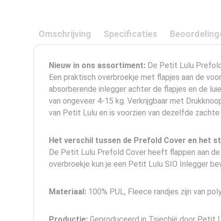
Omschrijving
Specificaties
Beoordeling
Nieuw in ons assortiment:
De Petit Lulu Prefold
Een praktisch overbroekje met flapjes aan de voo
absorberende inlegger achter de flapjes en de luie
van ongeveer 4-15 kg. Verkrijgbaar met Drukknoop
van Petit Lulu en is voorzien van dezelfde zachte
Het verschil tussen de Prefold Cover en het s
De Petit Lulu Prefold Cover heeft flappen aan de v
overbroekje kun je een Petit Lulu SIO Inlegger be
Materiaal:
100% PUL, Fleece randjes zijn van poly
Productie:
Geproduceerd in Tsjechië door Petit L