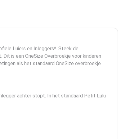
fiele Luiers en Inleggers*. Steek de
ft. Dit is een OneSize Overbroekje voor kinderen
metingen als het standaard OneSize overbroekje
inlegger achter stopt. In het standaard Petit Lulu