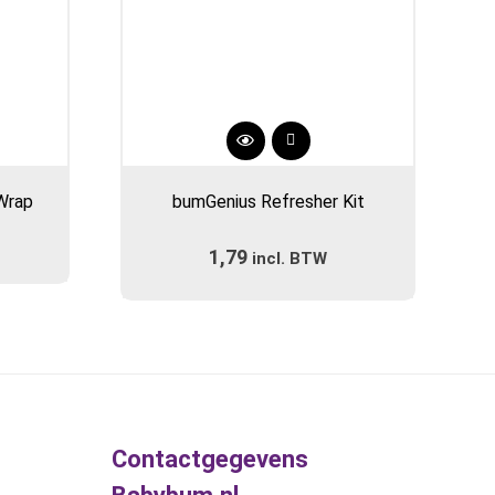
Wrap
bumGenius Refresher Kit
1,79
incl. BTW
Contactgegevens