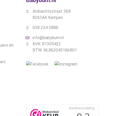
Babybum.nl
Ambachtsstraat 36B
8263AK Kampen
038 234 3888
info@babybum.nl
KVK: 81309422
uiers en
BTW: NL862045186B01
iers