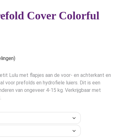
refold Cover Colorful
lingen)
tit Lulu met flapjes aan de voor- en achterkant en
l voor prefolds en hydrofiele luiers. Dit is een
nderen van ongeveer 4-15 kg. Verkrijgbaar met
.