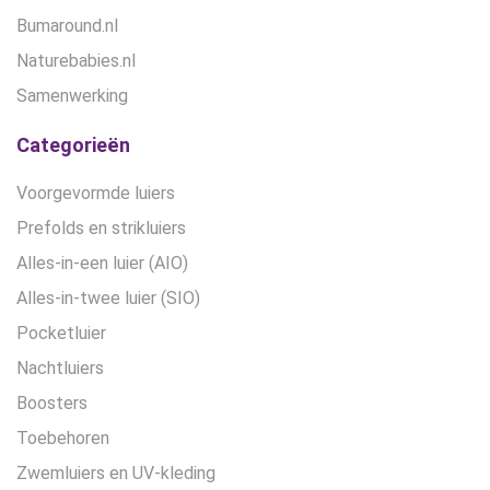
Bumaround.nl
Naturebabies.nl
Samenwerking
Categorieën
Voorgevormde luiers
Prefolds en strikluiers
Alles-in-een luier (AIO)
Alles-in-twee luier (SIO)
Pocketluier
Nachtluiers
Boosters
Toebehoren
Zwemluiers en UV-kleding