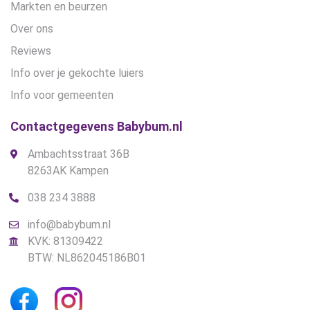
Markten en beurzen
Over ons
Reviews
Info over je gekochte luiers
Info voor gemeenten
Contactgegevens Babybum.nl
Ambachtsstraat 36B
8263AK Kampen
038 234 3888
info@babybum.nl
KVK: 81309422
BTW: NL862045186B01