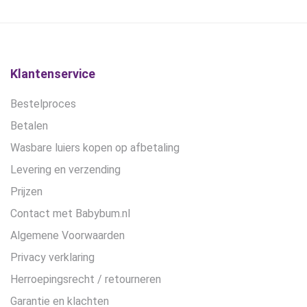
productpagina
productpagina
Klantenservice
Bestelproces
Betalen
Wasbare luiers kopen op afbetaling
Levering en verzending
Prijzen
Contact met Babybum.nl
Algemene Voorwaarden
Privacy verklaring
Herroepingsrecht / retourneren
Garantie en klachten