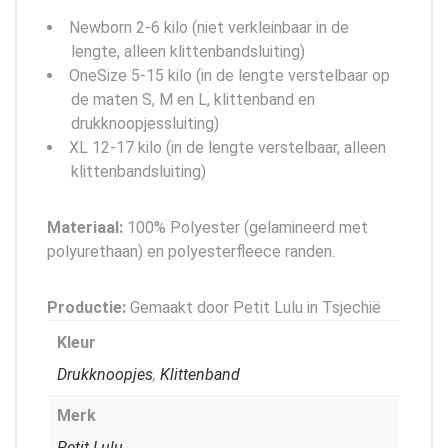
Newborn 2-6 kilo (niet verkleinbaar in de
lengte, alleen klittenbandsluiting)
OneSize 5-15 kilo (in de lengte verstelbaar op
de maten S, M en L, klittenband en
drukknoopjessluiting)
XL 12-17 kilo (in de lengte verstelbaar, alleen
klittenbandsluiting)
Materiaal:
100% Polyester (gelamineerd met
polyurethaan) en polyesterfleece randen.
Productie:
Gemaakt door Petit Lulu in Tsjechië
Kleur
Drukknoopjes
,
Klittenband
Merk
Petit Lulu