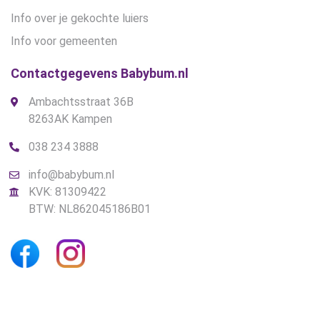
Info over je gekochte luiers
Info voor gemeenten
Contactgegevens Babybum.nl
Ambachtsstraat 36B
8263AK Kampen
038 234 3888
info@babybum.nl
KVK: 81309422
BTW: NL862045186B01