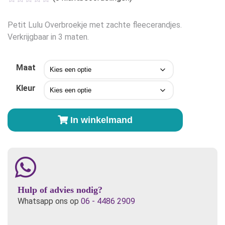
Petit Lulu Overbroekje met zachte fleecerandjes.
Verkrijgbaar in 3 maten.
Maat
Kleur
Petit
In winkelmand
Lulu
Overbroekje
Libelle
(Dragonfly)
aantal
Hulp of advies nodig?
Whatsapp ons op
06 - 4486 2909