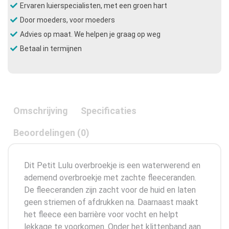
Ervaren luierspecialisten, met een groen hart
Door moeders, voor moeders
Advies op maat. We helpen je graag op weg
Betaal in termijnen
Omschrijving
Specificaties
Beoordelingen (0)
Dit Petit Lulu overbroekje is een waterwerend en
ademend overbroekje met zachte fleeceranden.
De fleeceranden zijn zacht voor de huid en laten
geen striemen of afdrukken na. Daarnaast maakt
het fleece een barrière voor vocht en helpt
lekkage te voorkomen. Onder het klittenband aan