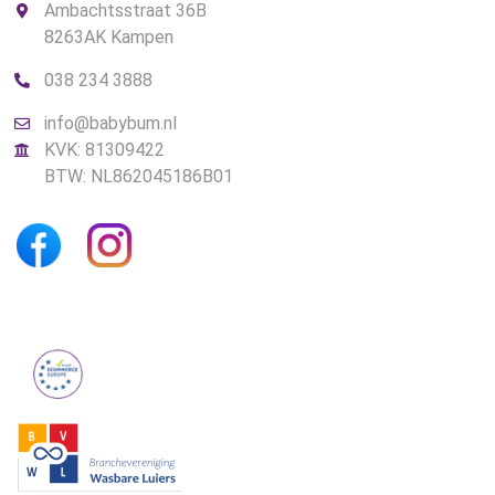
Ambachtsstraat 36B
8263AK Kampen
038 234 3888
info@babybum.nl
KVK: 81309422
BTW: NL862045186B01