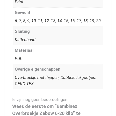
Print
Gewicht
6
,
7
,
8
,
9
,
10
,
11
,
12
,
13
,
14
,
15
,
16
,
17
,
18
,
19
,
20
Sluiting
Klittenband
Materiaal
PUL
Overige eigenschappen
Overbroekje met flappen
,
Dubbele lekgootjes
,
OEKO-TEX
Er zijn nog geen beoordelingen.
Wees de eerste om “Bambinex
Overbroekje Zebow 6-20 kilo” te