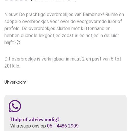
Nieuw: De prachtige overbroekjes van Bambinex! Ruime en
soepele overbroekjes voor over de voorgevormde luier of
prefold. De overbroekjes sluiten met klittenband en
hebben dubbele lekgootjes zodat alles netjes in de luier
blijft 🙂
Dit overbroekje is verkrijgbaar in maat 2 en past van 6 tot
20! kilo.
Uitverkocht
Hulp of advies nodig?
Whatsapp ons op
06 - 4486 2909