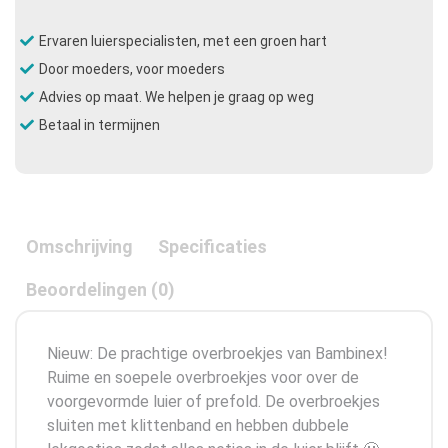
Ervaren luierspecialisten, met een groen hart
Door moeders, voor moeders
Advies op maat. We helpen je graag op weg
Betaal in termijnen
Omschrijving
Specificaties
Beoordelingen (0)
Nieuw: De prachtige overbroekjes van Bambinex!
Ruime en soepele overbroekjes voor over de
voorgevormde luier of prefold. De overbroekjes
sluiten met klittenband en hebben dubbele