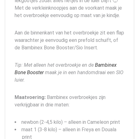
lekgootjes zodat alles netjes in de luier blijft 🙂
Met de verkleinknoopjes aan de voorkant maak je
het overbroekje eenvoudig op maat van je kindje.
Aan de binnenkant van het overbroekje zit een flap
waarachter je eenvoudig een prefold schuift, of
de Bambinex Bone Booster/Sio Insert.
Tip: Met alleen het overbroekje en de
Bambinex
Bone Booster
maak je in een handomdraai een SIO
luier.
Maatvoering:
Bambinex overbroekjes zijn
verkrijgbaar in drie maten:
newbon (2-4,5 kilo) – alleen in Cameleon print
maat 1 (3-8 kilo) – alleen in Freya en Douala
print