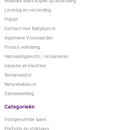
Wasbare luiers kopen op afbetaling
Levering en verzending
Prijzen
Contact met Babybum.nl
Algemene Voorwaarden
Privacy verklaring
Herroepingsrecht / retourneren
Garantie en klachten
Bumaround.nl
Naturebabies.nl
Samenwerking
Categorieën
Voorgevormde luiers
Prefolds en strikluiers