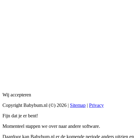
Wij accepteren
Copyright Babybum.nl (©) 2026 |
Sitemap
|
Privacy
Fijn dat je er bent!
Momenteel stappen we over naar andere software.
Daardoor kan Babybum.nl er de komende periode anders uitzien en