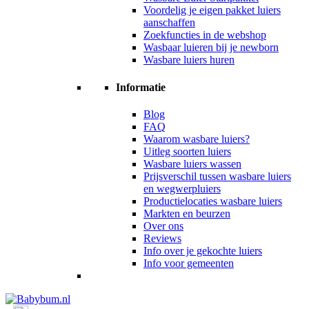
Voordelig je eigen pakket luiers
aanschaffen
Zoekfuncties in de webshop
Wasbaar luieren bij je newborn
Wasbare luiers huren
Informatie
Blog
FAQ
Waarom wasbare luiers?
Uitleg soorten luiers
Wasbare luiers wassen
Prijsverschil tussen wasbare luiers
en wegwerpluiers
Productielocaties wasbare luiers
Markten en beurzen
Over ons
Reviews
Info over je gekochte luiers
Info voor gemeenten