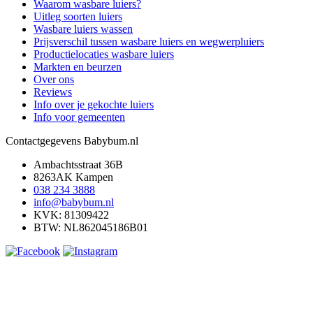
Waarom wasbare luiers?
Uitleg soorten luiers
Wasbare luiers wassen
Prijsverschil tussen wasbare luiers en wegwerpluiers
Productielocaties wasbare luiers
Markten en beurzen
Over ons
Reviews
Info over je gekochte luiers
Info voor gemeenten
Contactgegevens Babybum.nl
Ambachtsstraat 36B
8263AK Kampen
038 234 3888
info@babybum.nl
KVK: 81309422
BTW: NL862045186B01