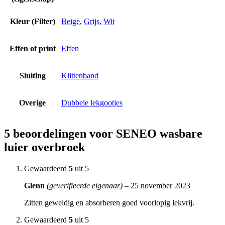
Kleur (Filter)
Beige
,
Grijs
,
Wit
Effen of print
Effen
Sluiting
Klittenband
Overige
Dubbele lekgootjes
5 beoordelingen voor
SENEO wasbare
luier overbroek
Gewaardeerd
5
uit 5
Glenn
(geverifieerde eigenaar)
–
25 november 2023
Zitten geweldig en absorberen goed voorlopig lekvrij.
Gewaardeerd
5
uit 5