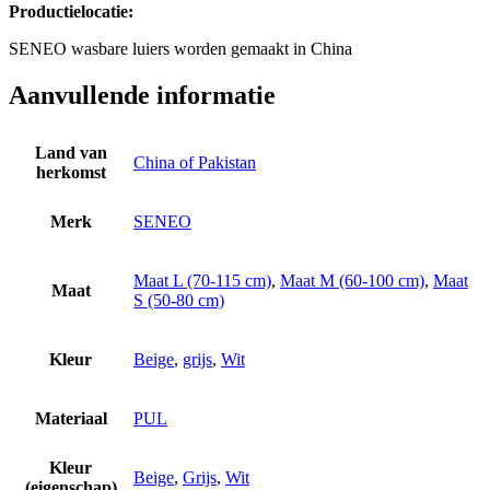
Productielocatie:
SENEO wasbare luiers worden gemaakt in China
Aanvullende informatie
Land van
China of Pakistan
herkomst
Merk
SENEO
Maat L (70-115 cm)
,
Maat M (60-100 cm)
,
Maat
Maat
S (50-80 cm)
Kleur
Beige
,
grijs
,
Wit
Materiaal
PUL
Kleur
Beige
,
Grijs
,
Wit
(eigenschap)