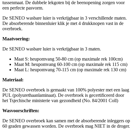
tussenmaat. De dubbele lekgoten bij de beenopening zorgen voor
een perfecte pasvorm.
De SENEO wasbare luier is verkrijgbaar in 3 verschillende maten.
De absorberende binnenluier klik je met 4 drukknopen vast in de
overbroek.
Maatvoering:
De SENEO wasbare luier is verkrijgbaar in 3 maten.
Maat S: heupomvang 50-80 cm (op maximale rek 100cm)
Maat M: heupomvang 60-100 cm (op maximale rek 115 cm)
Maat L: heupomvang 70-115 cm (op maximale rek 130 cm)
Materiaal:
De SENEO overbroek is gemaakt van 100% polyester met een laag
PUL (polyurethaanlaminaat). De overbroek is gecertificeerd door
het Tsjechische ministerie van gezondheid (No. 84/2001 Coll)
Wasvoorschriften:
De SENEO overbroek kan samen met de absorberende inleggers op
60 graden gewassen worden. De overbroek mag NIET in de droger.