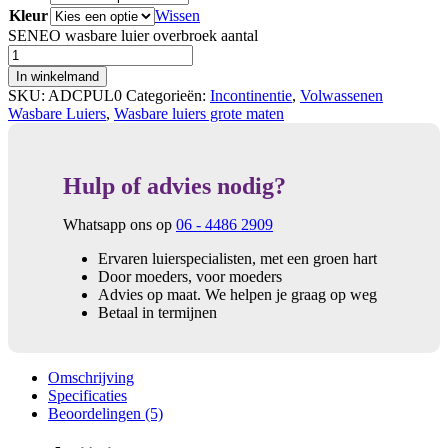
Kleur
Wissen
SENEO wasbare luier overbroek aantal
In winkelmand
SKU:
ADCPUL0
Categorieën:
Incontinentie
,
Volwassenen
Wasbare Luiers
,
Wasbare luiers grote maten
Hulp of advies nodig?
Whatsapp ons op
06 - 4486 2909
Ervaren luierspecialisten, met een groen hart
Door moeders, voor moeders
Advies op maat. We helpen je graag op weg
Betaal in termijnen
Omschrijving
Specificaties
Beoordelingen (5)