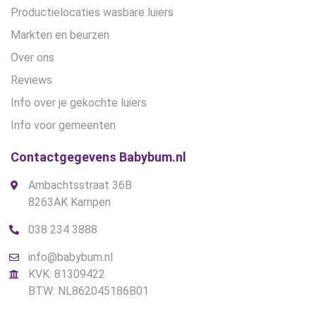
Productielocaties wasbare luiers
Markten en beurzen
Over ons
Reviews
Info over je gekochte luiers
Info voor gemeenten
Contactgegevens Babybum.nl
Ambachtsstraat 36B
8263AK Kampen
038 234 3888
info@babybum.nl
KVK: 81309422
BTW: NL862045186B01