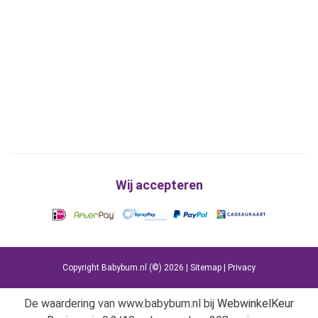
Wij accepteren
Copyright Babybum.nl (©) 2026 |
Sitemap
|
Privacy
De waardering van www.babybum.nl bij
WebwinkelKeur