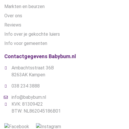
Markten en beurzen
Over ons
Reviews
Info over je gekochte luiers
Info voor gemeenten
Contactgegevens Babybum.nl
Ambachtsstraat 36B
8263AK Kampen
038 234 3888
info@babybum.nl
KVK: 81309422
BTW: NL862045186B01