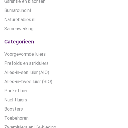
Garantie en klachten
Bumaround.nl
Naturebabies.nl
Samenwerking
Categorieën
Voorgevormde luiers
Prefolds en strikluiers
Alles-in-een luier (AIO)
Alles-in-twee luier (SIO)
Pocketluier
Nachtluiers
Boosters
Toebehoren
Zwemluiers en UV-kleding