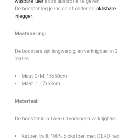
wasbare luier
extra absorptie te geven.
De booster leg je los op of onder de
inklikbare
inlegger
.
Maatvoering:
De boosters zijn langwerpig, en verkrijgbaar in 2
maten.
Maat S/M: 15x50cm
Maat L: 17x63cm
Materiaal:
De booster is in twee uitvoeringen verkrijgbaar
Katoen twill: 100% biokatoen met OEKO-tex