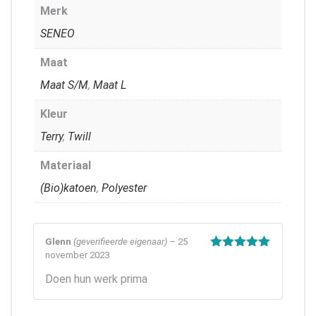
Merk
SENEO
Maat
Maat S/M
,
Maat L
Kleur
Terry
,
Twill
Materiaal
(Bio)katoen
,
Polyester
Glenn
(geverifieerde eigenaar)
–
25
november 2023
Gewaardeerd
5
uit 5
Doen hun werk prima