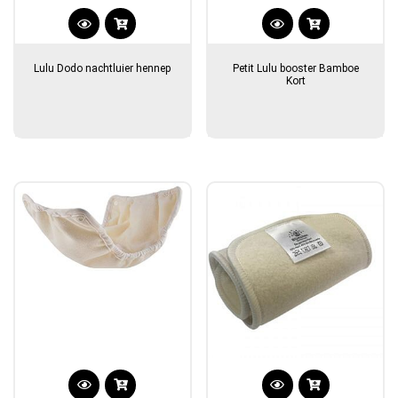
Lulu Dodo nachtluier hennep
Petit Lulu booster Bamboe
Kort
Dit