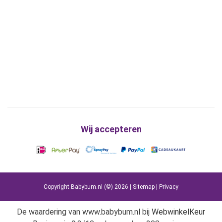
Wij accepteren
Copyright Babybum.nl (©) 2026 |
Sitemap
|
Privacy
De waardering van www.babybum.nl bij
WebwinkelKeur