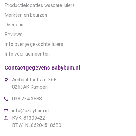
Productielocaties wasbare luiers
Markten en beurzen
Over ons
Reviews
Info over je gekochte luiers
Info voor gemeenten
Contactgegevens Babybum.nl
Ambachtsstraat 36B
8263AK Kampen
038 234 3888
info@babybum.nl
KVK: 81309422
BTW: NL862045186B01