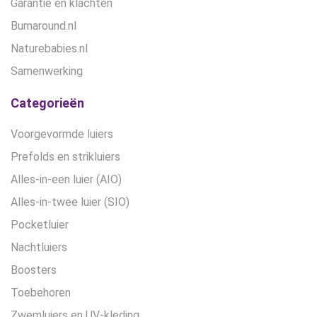
Garantie en klachten
Bumaround.nl
Naturebabies.nl
Samenwerking
Categorieën
Voorgevormde luiers
Prefolds en strikluiers
Alles-in-een luier (AIO)
Alles-in-twee luier (SIO)
Pocketluier
Nachtluiers
Boosters
Toebehoren
Zwemluiers en UV-kleding