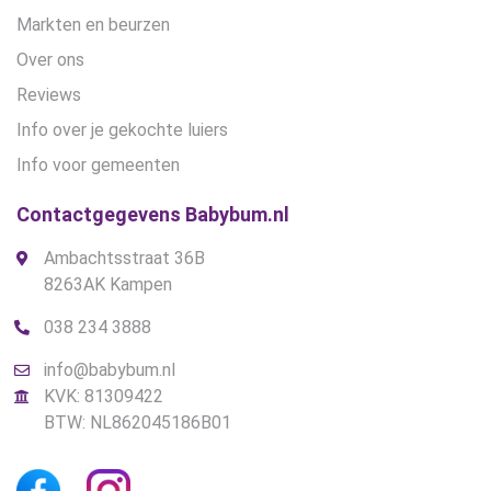
Markten en beurzen
Over ons
Reviews
Info over je gekochte luiers
Info voor gemeenten
Contactgegevens Babybum.nl
Ambachtsstraat 36B
8263AK Kampen
038 234 3888
info@babybum.nl
KVK: 81309422
BTW: NL862045186B01