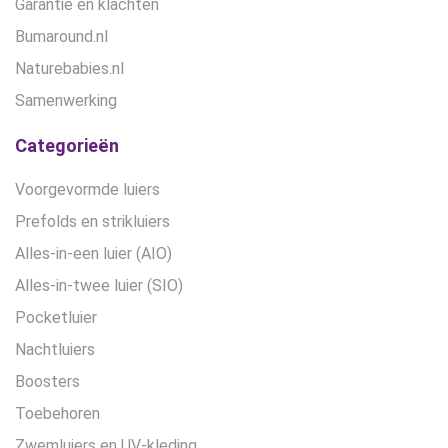
Garantie en klachten
Bumaround.nl
Naturebabies.nl
Samenwerking
Categorieën
Voorgevormde luiers
Prefolds en strikluiers
Alles-in-een luier (AIO)
Alles-in-twee luier (SIO)
Pocketluier
Nachtluiers
Boosters
Toebehoren
Zwemluiers en UV-kleding