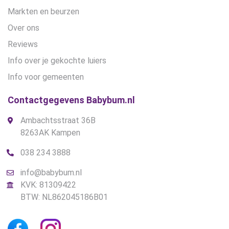
Markten en beurzen
Over ons
Reviews
Info over je gekochte luiers
Info voor gemeenten
Contactgegevens Babybum.nl
Ambachtsstraat 36B
8263AK Kampen
038 234 3888
info@babybum.nl
KVK: 81309422
BTW: NL862045186B01