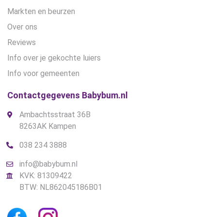
Markten en beurzen
Over ons
Reviews
Info over je gekochte luiers
Info voor gemeenten
Contactgegevens Babybum.nl
Ambachtsstraat 36B
8263AK Kampen
038 234 3888
info@babybum.nl
KVK: 81309422
BTW: NL862045186B01