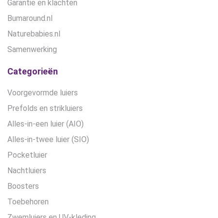
Garantie en klachten
Bumaround.nl
Naturebabies.nl
Samenwerking
Categorieën
Voorgevormde luiers
Prefolds en strikluiers
Alles-in-een luier (AIO)
Alles-in-twee luier (SIO)
Pocketluier
Nachtluiers
Boosters
Toebehoren
Zwemluiers en UV-kleding