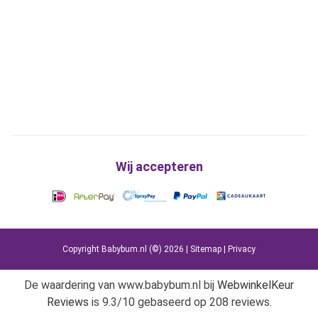
Wij accepteren
Copyright Babybum.nl (©) 2026 |
Sitemap
|
Privacy
De waardering van www.babybum.nl bij
WebwinkelKeur
Reviews
is 9.3/10 gebaseerd op 208 reviews.