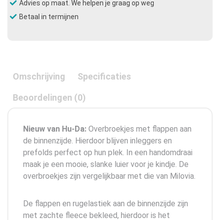
Advies op maat. We helpen je graag op weg
Betaal in termijnen
Omschrijving
Specificaties
Beoordelingen (0)
Nieuw van Hu-Da:
Overbroekjes met flappen aan
de binnenzijde. Hierdoor blijven inleggers en
prefolds perfect op hun plek. In een handomdraai
maak je een mooie, slanke luier voor je kindje. De
overbroekjes zijn vergelijkbaar met die van Milovia.
De flappen en rugelastiek aan de binnenzijde zijn
met zachte fleece bekleed, hierdoor is het