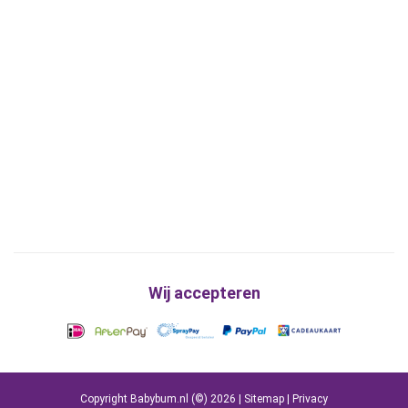
Wij accepteren
Copyright Babybum.nl (©) 2026 |
Sitemap
|
Privacy