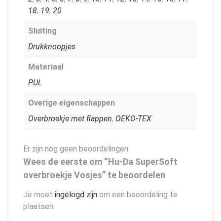
18
,
19
,
20
Sluiting
Drukknoopjes
Materiaal
PUL
Overige eigenschappen
Overbroekje met flappen
,
OEKO-TEX
Er zijn nog geen beoordelingen.
Wees de eerste om “Hu-Da SuperSoft
overbroekje Vosjes” te beoordelen
Je moet
ingelogd zijn
om een beoordeling te
plaatsen.