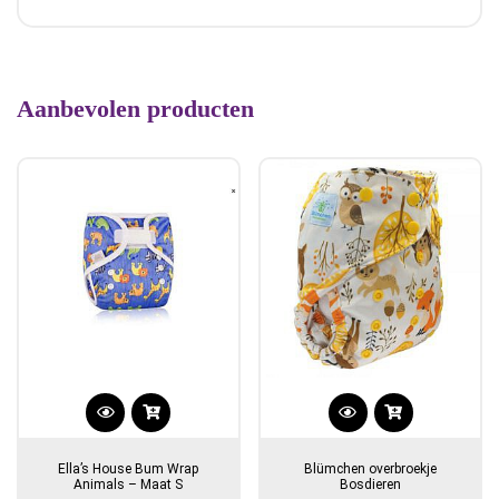
Aanbevolen producten
Ella’s House Bum Wrap
Blümchen overbroekje
Animals – Maat S
Bosdieren