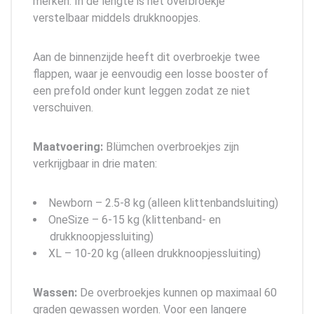
merken. In de lengte is het overbroekje
verstelbaar middels drukknoopjes.
Aan de binnenzijde heeft dit overbroekje twee
flappen, waar je eenvoudig een losse booster of
een prefold onder kunt leggen zodat ze niet
verschuiven.
Maatvoering:
Blümchen overbroekjes zijn
verkrijgbaar in drie maten:
Newborn – 2.5-8 kg (alleen klittenbandsluiting)
OneSize – 6-15 kg (klittenband- en
drukknoopjessluiting)
XL – 10-20 kg (alleen drukknoopjessluiting)
Wassen:
De overbroekjes kunnen op maximaal 60
graden gewassen worden. Voor een langere