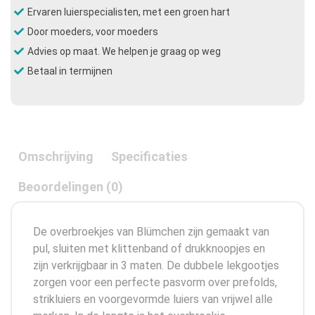
Ervaren luierspecialisten, met een groen hart
Door moeders, voor moeders
Advies op maat. We helpen je graag op weg
Betaal in termijnen
Omschrijving
Specificaties
Beoordelingen (0)
De overbroekjes van Blümchen zijn gemaakt van
pul, sluiten met klittenband of drukknoopjes en
zijn verkrijgbaar in 3 maten. De dubbele lekgootjes
zorgen voor een perfecte pasvorm over prefolds,
strikluiers en voorgevormde luiers van vrijwel alle