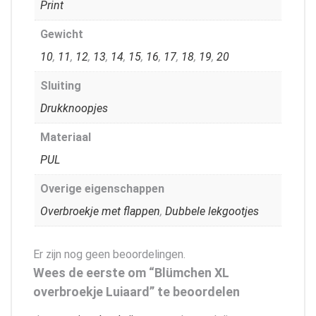
Print
Gewicht
10
,
11
,
12
,
13
,
14
,
15
,
16
,
17
,
18
,
19
,
20
Sluiting
Drukknoopjes
Materiaal
PUL
Overige eigenschappen
Overbroekje met flappen
,
Dubbele lekgootjes
Er zijn nog geen beoordelingen.
Wees de eerste om “Blümchen XL
overbroekje Luiaard” te beoordelen