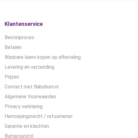
op
de
productpagina
Klantenservice
Bestelproces
Betalen
Wasbare luiers kopen op afbetaling
Levering en verzending
Prijzen
Contact met Babybum.nl
Algemene Voorwaarden
Privacy verklaring
Herroepingsrecht / retourneren
Garantie en klachten
Bumaround.nl