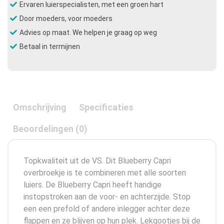
Ervaren luierspecialisten, met een groen hart
Door moeders, voor moeders
Advies op maat. We helpen je graag op weg
Betaal in termijnen
Omschrijving
Specificaties
Beoordelingen (0)
Topkwaliteit uit de VS. Dit Blueberry Capri
overbroekje is te combineren met alle soorten
luiers. De Blueberry Capri heeft handige
instopstroken aan de voor- en achterzijde. Stop
een een prefold of andere inlegger achter deze
flappen en ze blijven op hun plek. Lekgootjes bij de