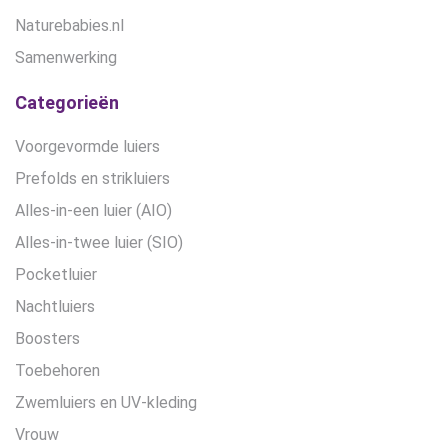
Naturebabies.nl
Samenwerking
Categorieën
Voorgevormde luiers
Prefolds en strikluiers
Alles-in-een luier (AIO)
Alles-in-twee luier (SIO)
Pocketluier
Nachtluiers
Boosters
Toebehoren
Zwemluiers en UV-kleding
Vrouw