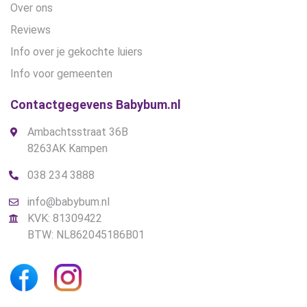
Over ons
Reviews
Info over je gekochte luiers
Info voor gemeenten
Contactgegevens Babybum.nl
Ambachtsstraat 36B
8263AK Kampen
038 234 3888
info@babybum.nl
KVK: 81309422
BTW: NL862045186B01