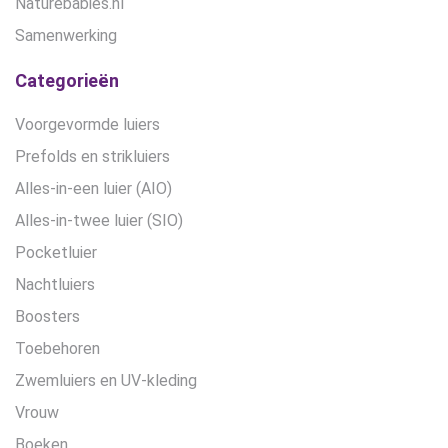
Naturebabies.nl
Samenwerking
Categorieën
Voorgevormde luiers
Prefolds en strikluiers
Alles-in-een luier (AIO)
Alles-in-twee luier (SIO)
Pocketluier
Nachtluiers
Boosters
Toebehoren
Zwemluiers en UV-kleding
Vrouw
Boeken