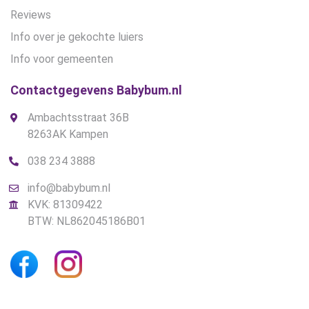
Reviews
Info over je gekochte luiers
Info voor gemeenten
Contactgegevens Babybum.nl
Ambachtsstraat 36B
8263AK Kampen
038 234 3888
info@babybum.nl
KVK: 81309422
BTW: NL862045186B01